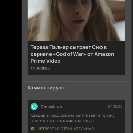
Тереза Палмер сыграет Сиф в
сериале «God of War» от Amazon
Prime Video
17-01-2026
Комментируют
C
ChocoLava
07.08.26
Каждый эпизод словно затягивает в пучину
сюжета, но есть моменты, когда
ЧЕТВЁРТАЯ ОТРИЦАТЕЛЬНАЯ