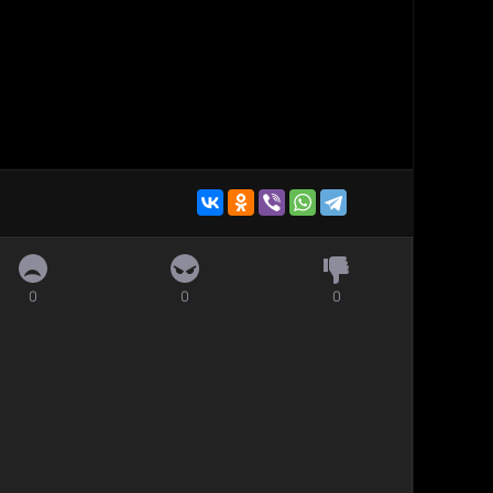
0
0
0