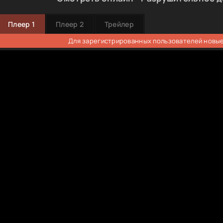
Плеер 1
Плеер 2
Трейлер
Для зарегистрированных пользователей новые