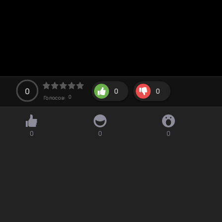
0
0
0
0
Голосов:
0
0
0