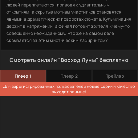
людей переплетаются, приводя к удивительным
открытиям, а скрытые мотивы участников становятся
явными в драматических поворотах сюжета. Кульминация
держит в напряжении, а финал готовит зрителя к чему-то
совершенно неожиданному. Что же на самом деле
скрывается за этим мистическим лабиринтом?
Смотреть онлайн "Восход Луны" бесплатно
Плеер 1
Плеер 2
Трейлер
Для зарегистрированных пользователей новые серии и качество
выходит раньше!