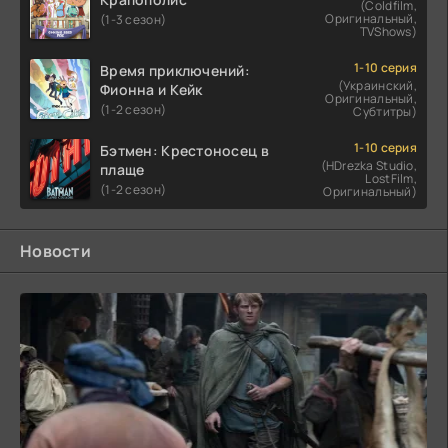
(Coldfilm,
Оригинальный,
(1-3 сезон)
TVShows)
1-10 серия
Время приключений:
(Украинский,
Фионна и Кейк
Оригинальный,
(1-2 сезон)
Субтитры)
1-10 серия
Бэтмен: Крестоносец в
(HDrezka Studio,
плаще
LostFilm,
(1-2 сезон)
Оригинальный)
Новости