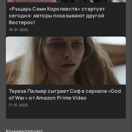
«Рыцарь Семи Королевств» стартует
сегодня: авторы показывают другой
Вестерос!
18-01-2026
Тереза Палмер сыграет Сиф в сериале «God
of War» от Amazon Prime Video
17-01-2026
Комментируют