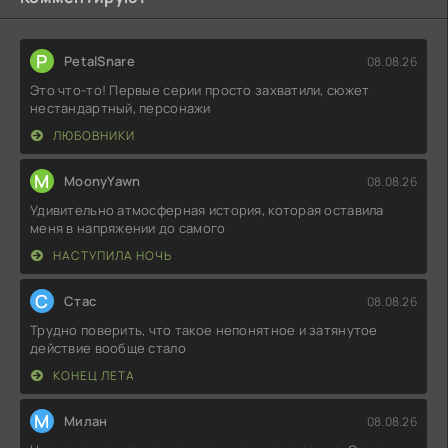
P
PetalSnare
08.08.26
Это что-то! Первые серии просто захватили, сюжет
нестандартный, персонажи
ЛЮБОВНИКИ
M
MoonyYawn
08.08.26
Удивительно атмосферная история, которая оставила
меня в напряжении до самого
НАСТУПИЛА НОЧЬ
С
Стас
08.08.26
Трудно поверить, что такое непонятное и затянутое
действие вообще стало
КОНЕЦ ЛЕТА
М
Милан
08.08.26