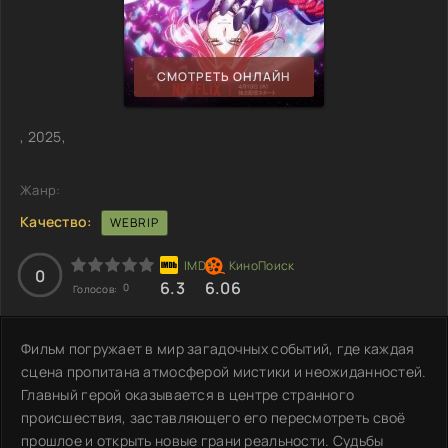
СМОТРЕТЬ ОНЛАЙН
, 2025,
Жанр:
Качество:
WEBRIP
0
6.3
6.06
0
Голосов:
Фильм погружает в мир загадочных событий, где каждая
сцена пропитана атмосферой мистики и неожиданностей.
Главный герой оказывается в центре странного
происшествия, заставляющего его пересмотреть своё
прошлое и открыть новые грани реальности. Судьбы