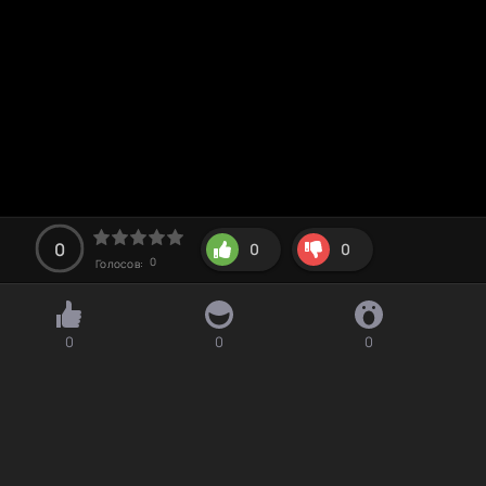
0
0
0
0
Голосов:
0
0
0