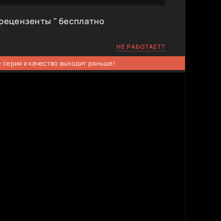
рецензенты " бесплатно
НЕ РАБОТАЕТ?
 серии и качество выходит раньше!