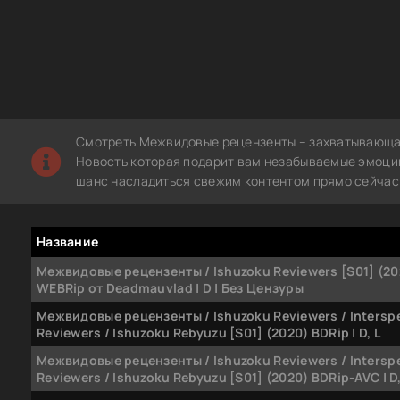
Смотреть Межвидовые рецензенты – захватывающая
Новость которая подарит вам незабываемые эмоции.
шанс насладиться свежим контентом прямо сейчас 
Название
Межвидовые рецензенты / Ishuzoku Reviewers [S01] (20
WEBRip от Deadmauvlad | D | Без Цензуры
Межвидовые рецензенты / Ishuzoku Reviewers / Intersp
Reviewers / Ishuzoku Rebyuzu [S01] (2020) BDRip | D, L
Межвидовые рецензенты / Ishuzoku Reviewers / Intersp
Reviewers / Ishuzoku Rebyuzu [S01] (2020) BDRip-AVC | D,