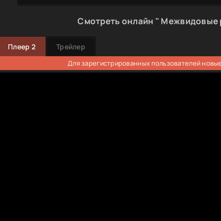
Смотреть онлайн " Межвидовые 
Плеер 2
Трейлер
Для зарегистрированных пользователей новые