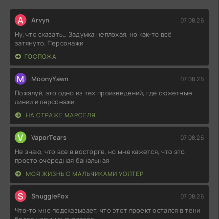
A
Arvyn
07.08.26
Ну, что сказать… Задумка неплохая, но как-то всё
затянуто. Персонажи
ГОСПОЖА
M
MoonyYawn
07.08.26
Пожалуй, это одно из тех произведений, где сюжетные
линии и персонажи
НА СТРАЖЕ МАРСЕЛЯ
V
VaporTears
07.08.26
Не знаю, что все в восторге, но мне кажется, что это
просто очередная банальная
МОЯ ЖИЗНЬ С МАЛЬЧИКАМИ УОЛТЕР
S
SnuggleFox
07.08.26
Что-то мне подсказывает, что этот проект остался в тени