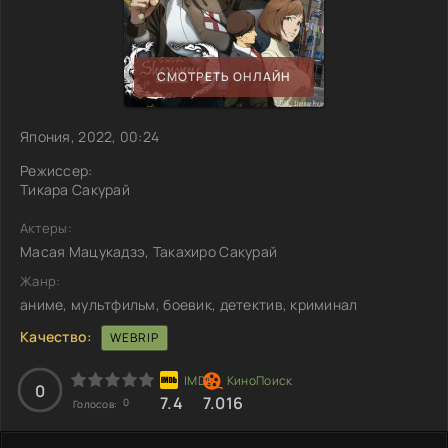
СМОТРЕТЬ ОНЛАЙН
Япония, 2022, 00:24
Режиссер:
Тикара Сакурай
Актеры:
Масая Мацукадзэ, Такахиро Сакурай
Жанр:
аниме, мультфильм, боевик, детектив, криминал
Качество:
WEBRIP
0
7.4
7.016
0
Голосов: