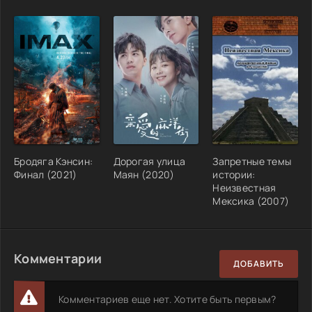
Бродяга Кэнсин:
Дорогая улица
Запретные темы
Финал (2021)
Маян (2020)
истории:
Неизвестная
Мексика (2007)
Комментарии
ДОБАВИТЬ
Комментариев еще нет. Хотите быть первым?