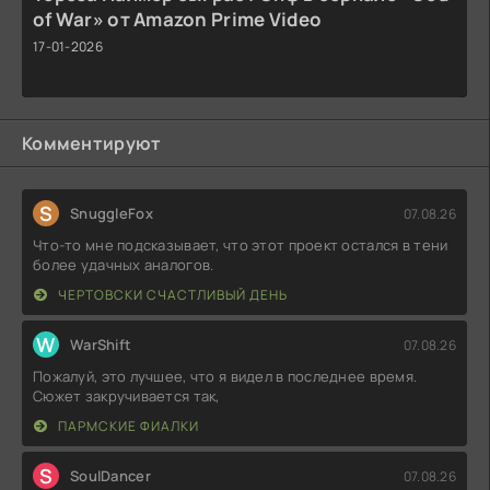
of War» от Amazon Prime Video
17-01-2026
Комментируют
S
SnuggleFox
07.08.26
Что-то мне подсказывает, что этот проект остался в тени
более удачных аналогов.
ЧЕРТОВСКИ СЧАСТЛИВЫЙ ДЕНЬ
W
WarShift
07.08.26
Пожалуй, это лучшее, что я видел в последнее время.
Сюжет закручивается так,
ПАРМСКИЕ ФИАЛКИ
S
SoulDancer
07.08.26