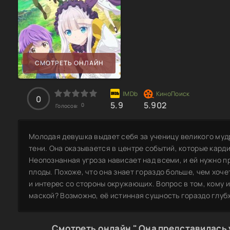
СМОТРЕТЬ ОНЛАЙН
0
5.9
5.902
0
Голосов:
Молодая девушка выдает себя за ученицу великого муд
тени. Она оказывается в центре событий, которые кар
Неопознанная угроза нависает над всеми, и ей нужно п
плоды. Похоже, что она знает гораздо больше, чем хоче
и интерес со стороны окружающих. Вопрос в том, кому и
маской? Возможно, её истинная сущность гораздо глубж
Смотреть онлайн " Она представилась 