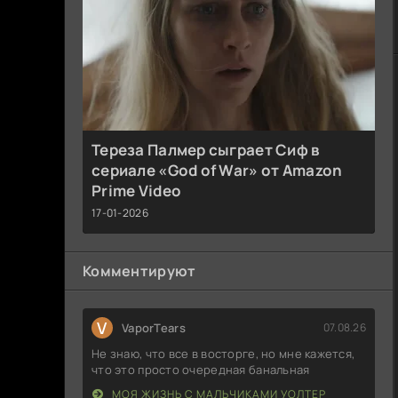
Тереза Палмер сыграет Сиф в
сериале «God of War» от Amazon
Prime Video
17-01-2026
Комментируют
V
VaporTears
07.08.26
Не знаю, что все в восторге, но мне кажется,
что это просто очередная банальная
МОЯ ЖИЗНЬ С МАЛЬЧИКАМИ УОЛТЕР