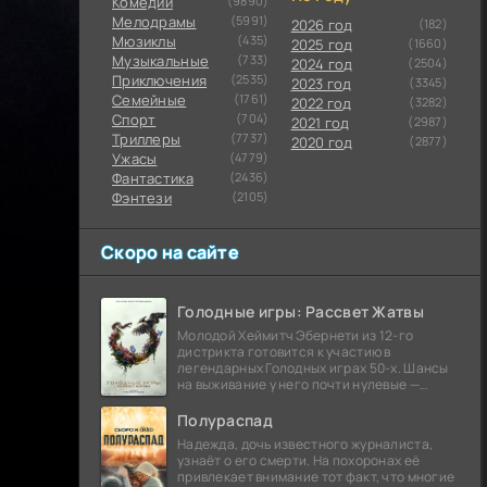
Комедии
(9890)
Мелодрамы
(5991)
2026 год
(182)
Мюзиклы
(435)
2025 год
(1660)
Музыкальные
(733)
2024 год
(2504)
Приключения
(2535)
2023 год
(3345)
Семейные
(1761)
2022 год
(3282)
Cпорт
(704)
2021 год
(2987)
Триллеры
(7737)
2020 год
(2877)
Ужасы
(4779)
Фантастика
(2436)
Фэнтези
(2105)
Скоро на сайте
Голодные игры: Рассвет Жатвы
Молодой Хеймитч Эбернети из 12-го
дистрикта готовится к участию в
легендарных Голодных играх 50-х. Шансы
на выживание у него почти нулевые —
последний трибут из его района одержал
победу еще сорок
Полураспад
Надежда, дочь известного журналиста,
узнаёт о его смерти. На похоронах её
привлекает внимание тот факт, что многие