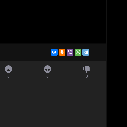
0
0
0