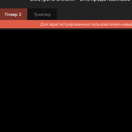
Плеер 2
Трейлер
Для зарегистрированных пользователей новые