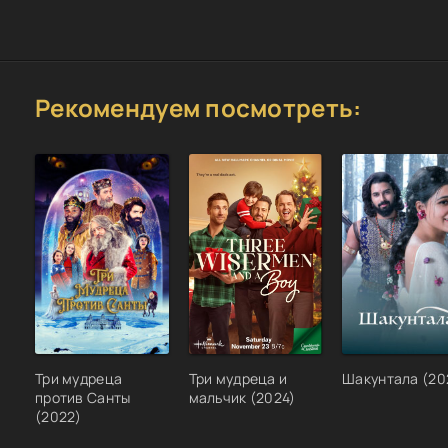
Рекомендуем посмотреть:
Три мудреца
Три мудреца и
Шакунтала (20
против Санты
мальчик (2024)
(2022)