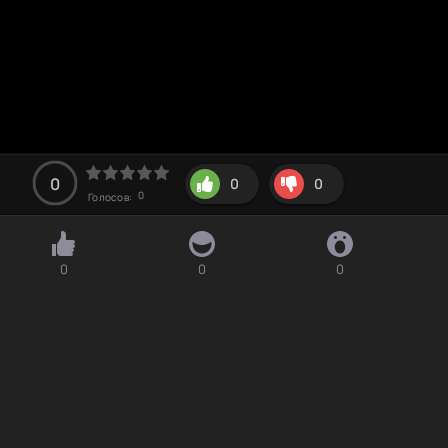
0
0
0
0
Голосов:
0
0
0