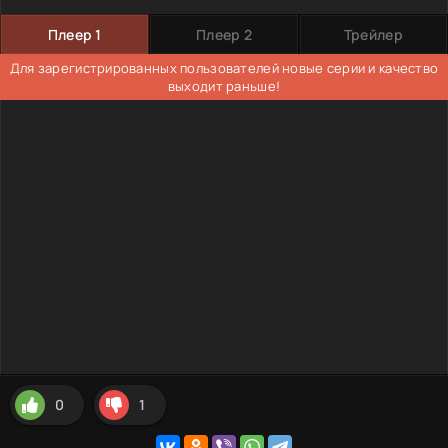
Плеер 1
Плеер 2
Трейлер
Для зарегистрированных пользователей новые серии и качество
выходит раньше!
0
1