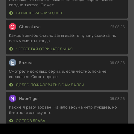
сердце тяжело. Сюжет
КАКИЕ КОРАБЛИ Я СЖЕГ
C
ChocoLava
07.08.26
Каждый эпизод словно затягивает в пучину сюжета, но
есть моменты, когда
ЧЕТВЁРТАЯ ОТРИЦАТЕЛЬНАЯ
E
Enzura
06.08.26
Смотрел несколько серий, и, если честно, пока не
впечатлен. Сюжет вроде
ДОБРО ПОЖАЛОВАТЬ В САМДАЛЛИ
N
NeonTiger
06.08.26
Как же я разочарован! Начало весьма интригующее, но
быстро стало скучно.
ОСТРОВ БРАВА