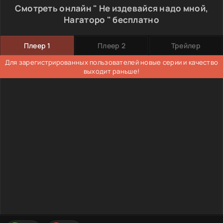
Смотреть онлайн " Не издевайся надо мной,
Нагаторо " бесплатно
Плеер 1
Плеер 2
Трейлер
Для зарегистрированных пользователей новые серии и качество
выходит раньше!