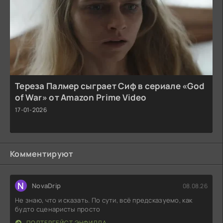
Тереза Палмер сыграет Сиф в сериале «God
of War» от Amazon Prime Video
17-01-2026
Комментируют
N
NovaDrip
08.08.26
Не знаю, что и сказать. По сути, всё предсказуемо, как
будто сценаристы просто
ПОЛТЕРГЕЙСТ ЭНФИЛДА