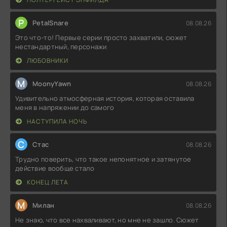
P
PetalSnare
08.08.26
Это что-то! Первые серии просто захватили, сюжет
нестандартный, персонажи
ЛЮБОВНИКИ
M
MoonyYawn
08.08.26
Удивительно атмосферная история, которая оставила
меня в напряжении до самого
НАСТУПИЛА НОЧЬ
С
Стас
08.08.26
Трудно поверить, что такое непонятное и затянутое
действие вообще стало
КОНЕЦ ЛЕТА
М
Милан
08.08.26
Не знаю, что все нахваливают, но мне не зашло. Сюжет