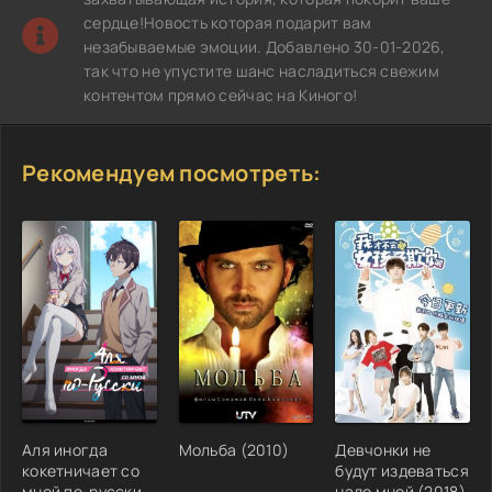
сердце!Новость которая подарит вам
незабываемые эмоции. Добавлено 30-01-2026,
так что не упустите шанс насладиться свежим
контентом прямо сейчас на Киного!
Рекомендуем посмотреть:
Аля иногда
Мольба (2010)
Девчонки не
кокетничает со
будут издеваться
мной по-русски
надо мной (2018)