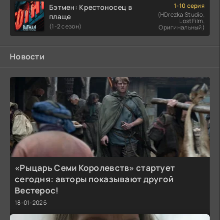
1-10 серия
Бэтмен: Крестоносец в
(HDrezka Studio,
плаще
LostFilm,
(1-2 сезон)
Оригинальный)
Новости
«Рыцарь Семи Королевств» стартует
сегодня: авторы показывают другой
Вестерос!
18-01-2026