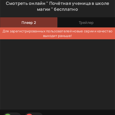
Смотреть онлайн " Почётная ученица в школе
магии " бесплатно
Плеер 2
Трейлер
Для зарегистрированных пользователей новые серии и качество
выходит раньше!