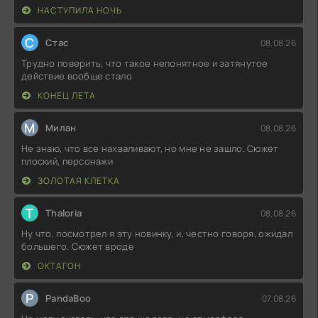
НАСТУПИЛА НОЧЬ
С
Стас
08.08.26
Трудно поверить, что такое непонятное и затянутое
действие вообще стало
КОНЕЦ ЛЕТА
М
Милан
08.08.26
Не знаю, что все нахваливают, но мне не зашло. Сюжет
плоский, персонажи
ЗОЛОТАЯ КЛЕТКА
T
Thaloria
08.08.26
Ну что, посмотрел я эту новинку, и, честно говоря, ожидал
большего. Сюжет вроде
ОКТАГОН
P
PandaBoo
07.08.26