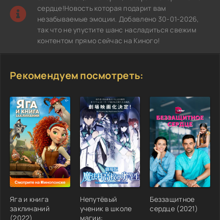
сердце!Новость которая подарит вам
незабываемые эмоции. Добавлено 30-01-2026,
так что не упустите шанс насладиться свежим
контентом прямо сейчас на Киного!
Рекомендуем посмотреть:
Яга и книга
Непутёвый
Беззащитное
заклинаний
ученик в школе
сердце (2021)
(2022)
магии: