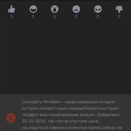
0
0
0
0
0
0
Смотреть Ре-Мейн – захватывающая история,
которая покорит ваше сердце!Новость которая
подарит вам незабываемые эмоции. Добавлено
30-01-2026, так что не упустите шанс
насладиться свежим контентом прямо сейчас на