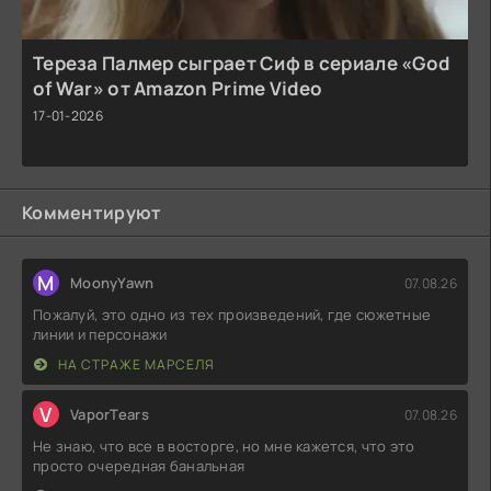
Тереза Палмер сыграет Сиф в сериале «God
of War» от Amazon Prime Video
17-01-2026
Комментируют
M
MoonyYawn
07.08.26
Пожалуй, это одно из тех произведений, где сюжетные
линии и персонажи
НА СТРАЖЕ МАРСЕЛЯ
V
VaporTears
07.08.26
Не знаю, что все в восторге, но мне кажется, что это
просто очередная банальная