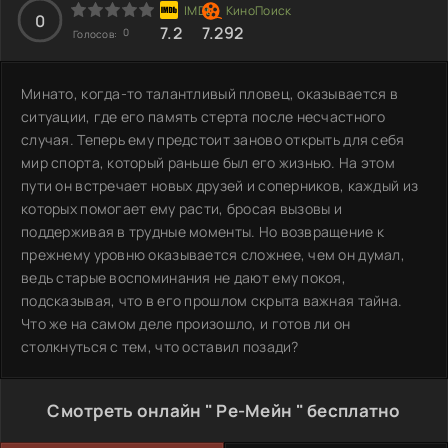
0
7.2
7.292
0
Голосов:
Минато, когда-то талантливый пловец, оказывается в
ситуации, где его память стерта после несчастного
случая. Теперь ему предстоит заново открыть для себя
мир спорта, который раньше был его жизнью. На этом
пути он встречает новых друзей и соперников, каждый из
которых помогает ему расти, бросая вызовы и
поддерживая в трудные моменты. Но возвращение к
прежнему уровню оказывается сложнее, чем он думал,
ведь старые воспоминания не дают ему покоя,
подсказывая, что в его прошлом скрыта важная тайна.
Что же на самом деле произошло, и готов ли он
столкнуться с тем, что оставил позади?
Смотреть онлайн " Ре-Мейн " бесплатно