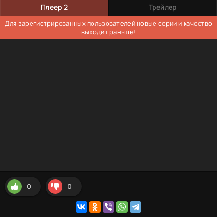
Плеер 2
Трейлер
Для зарегистрированных пользователей новые серии и качество
выходит раньше!
0
0