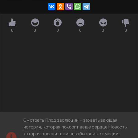
0
0
0
0
0
0
Смотреть Плод эволюции – захватывающая
история, которая покорит ваше сердце!Новость
которая подарит вам незабываемые эмоции.