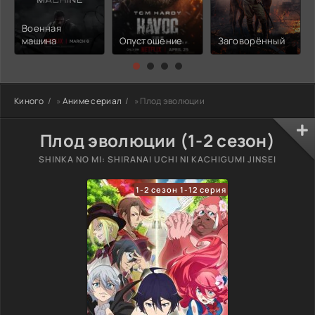
Военная
машина
Опустошение
Заговорённый
Киного
»
Аниме сериал
» Плод эволюции
Плод эволюции (1-2 сезон)
SHINKA NO MI: SHIRANAI UCHI NI KACHIGUMI JINSEI
1-2 сезон 1-12 серия