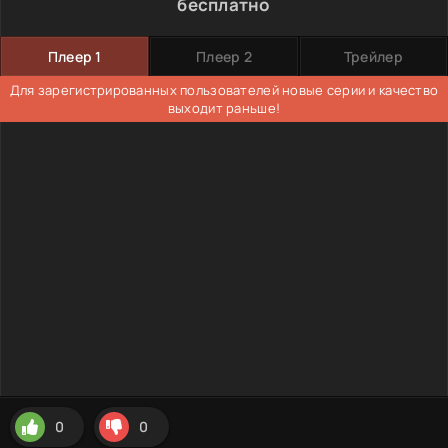
бесплатно
Плеер 1
Плеер 2
Трейлер
Для зарегистрированных пользователей новые серии и качество
выходит раньше!
0
0