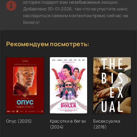
которая подарит вам незабываемые эмоции.
Добавлено 30-01-2026, так что не упустите шанс
насладиться свежим контентом прямо сейчас на
Киного!
Рекомендуем посмотреть:
Опус (2025)
Красотки в бегах
Бисексуалка
(2024)
(2018)