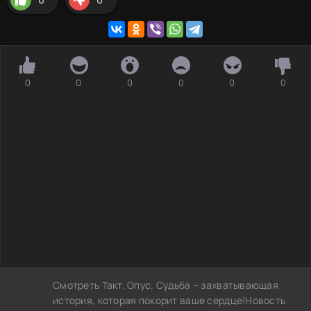
0
0
0
0
0
0
Смотреть Такт. Опус. Судьба – захватывающая
история, которая покорит ваше сердце!Новость