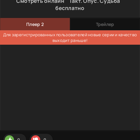
Смотреть онлайн " Такт. Опус. Судьба "
бесплатно
Плеер 2
Трейлер
Для зарегистрированных пользователей новые серии и качество
выходит раньше!
0
0