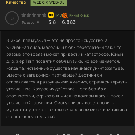
Качество:
WEBRIP, WEB-DL
0
6.8
6.883
0
Голосов:
В мире, где музыка — это не просто искусство, а
жизненная сила, мелодии и люди переплетены так, что
разрыв этой связи может привести к катастрофе. Юный
дирижёр Такт посвятил себя музыке, но всё меняется,
когда таинственные существа начинают уничтожать её.
Вместе с загадочной партнёршей Дестини он
отправляется в разрушенную Америку, стремясь вернуть
утраченное. Каждое их действие — это борьба с
опасностями, скрывающимися на каждом шагу, и поиск
утраченной гармонии. Смогут ли они восстановить
музыкальную жизнь в этом безмолвном мире, или тишина
станет окончательной?