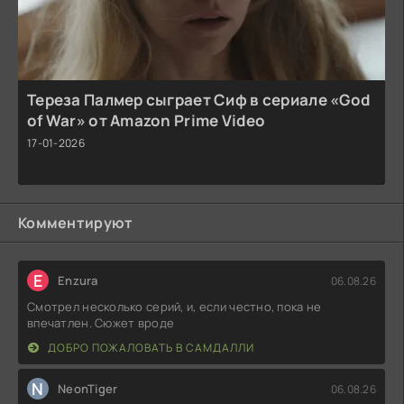
Тереза Палмер сыграет Сиф в сериале «God
of War» от Amazon Prime Video
17-01-2026
Комментируют
E
Enzura
06.08.26
Смотрел несколько серий, и, если честно, пока не
впечатлен. Сюжет вроде
ДОБРО ПОЖАЛОВАТЬ В САМДАЛЛИ
N
NeonTiger
06.08.26