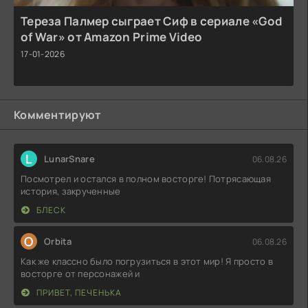
Тереза Палмер сыграет Сиф в сериале «God
of War» от Amazon Prime Video
17-01-2026
Комментируют
L
LunarSnare
06.08.26
Посмотрел и остался в полном восторге! Потрясающая
история, закрученные
БЛЕСК
O
Orbita
06.08.26
Как же классно было погрузиться в этот мир! Я просто в
восторге от персонажей и
ПРИВЕТ, ПЕЧЕНЬКА