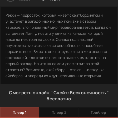
Рекки — подросток, который живет скейтбордингом и
участвует в загадочных ночных гонках на старом
карьере. Его привычный мир переворачивается, когда он
встречает Лангу, нового ученика из Канады, который
никогда не стоял на доске. Однако под внешней
неуклюжестью скрываются способности, способные
поразить всех. Вместе они погружаются в мир опасных
состязаний, где ставки намного выше, чем кажется на
первый взгляд. Но что на самом деле стоит за этой
страстью? Возможно, скейтборд — это лишь верхушка
айсберга, и впереди их ждут неожиданные открытия.
Смотреть онлайн " Скейт: Бесконечность "
бесплатно
Плеер 1
Плеер 2
Трейлер