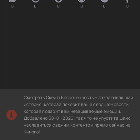
0
0
0
0
0
0
Смотреть Скейт: Бесконечность – захватывающая
история, которая покорит ваше сердце!Новость
которая подарит вам незабываемые эмоции.
Добавлено 30-01-2026, так что не упустите шанс
насладиться свежим контентом прямо сейчас на
Киного!