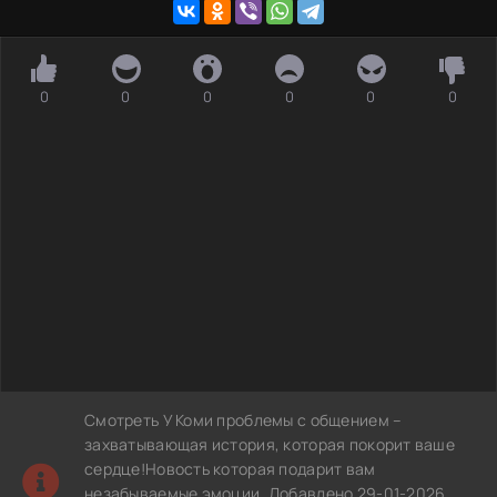
0
0
0
0
0
0
Смотреть У Коми проблемы с общением –
захватывающая история, которая покорит ваше
сердце!Новость которая подарит вам
незабываемые эмоции. Добавлено 29-01-2026,