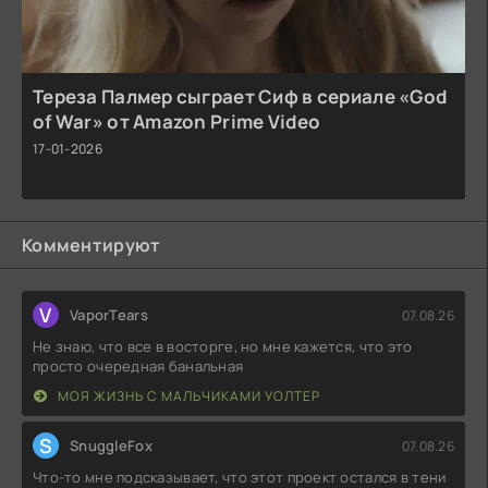
Тереза Палмер сыграет Сиф в сериале «God
of War» от Amazon Prime Video
17-01-2026
Комментируют
V
VaporTears
07.08.26
Не знаю, что все в восторге, но мне кажется, что это
просто очередная банальная
МОЯ ЖИЗНЬ С МАЛЬЧИКАМИ УОЛТЕР
S
SnuggleFox
07.08.26
Что-то мне подсказывает, что этот проект остался в тени