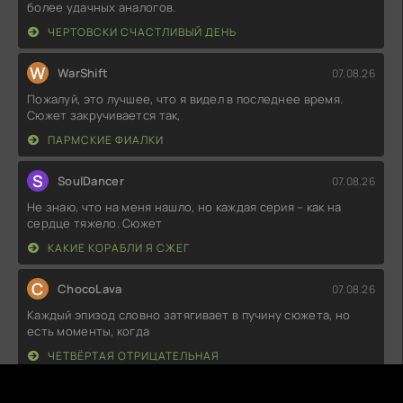
более удачных аналогов.
ЧЕРТОВСКИ СЧАСТЛИВЫЙ ДЕНЬ
W
WarShift
07.08.26
Пожалуй, это лучшее, что я видел в последнее время.
Сюжет закручивается так,
ПАРМСКИЕ ФИАЛКИ
S
SoulDancer
07.08.26
Не знаю, что на меня нашло, но каждая серия – как на
сердце тяжело. Сюжет
КАКИЕ КОРАБЛИ Я СЖЕГ
C
ChocoLava
07.08.26
Каждый эпизод словно затягивает в пучину сюжета, но
есть моменты, когда
ЧЕТВЁРТАЯ ОТРИЦАТЕЛЬНАЯ
E
Enzura
06.08.26