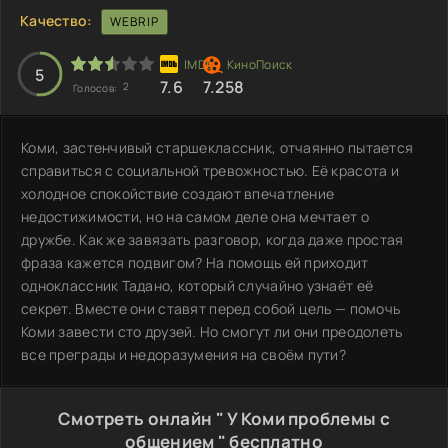
Качество:
WEBRIP
5
7.6
7.258
2
Голосов:
Коми, застенчивый старшеклассник, отчаянно пытается
справиться с социальной тревожностью. Её красота и
холодное спокойствие создают впечатление
недостижимости, но на самом деле она мечтает о
дружбе. Как же завязать разговор, когда даже простая
фраза кажется подвигом? На помощь ей приходит
одноклассник Тадано, который случайно узнаёт её
секрет. Вместе они ставят перед собой цель — помочь
Коми завести сто друзей. Но смогут ли они преодолеть
все преграды и недоразумения на своём пути?
Смотреть онлайн " У Коми проблемы с
общением " бесплатно