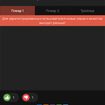
Плеер 1
Плеер 2
Трейлер
Для зарегистрированных пользователей новые серии и качество
выходит раньше!
1
1