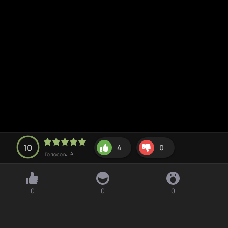
10
4
0
4
Голосов:
0
0
0