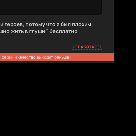
и героев, потому что я был плохим
но жить в глуши " бесплатно
НЕ РАБОТАЕТ?
 серии и качество выходит раньше!