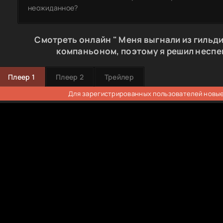
неожиданное?
Смотреть онлайн " Меня выгнали из гильди
компаньоном, поэтому я решил неспеш
Плеер 1
Плеер 2
Трейлер
Для зарегистрированных пользователей новые