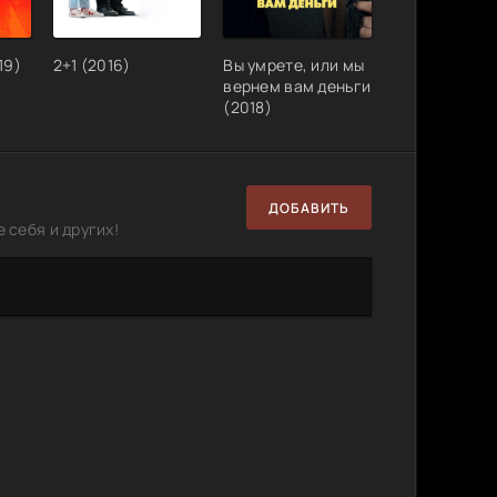
19)
2+1 (2016)
Вы умрете, или мы
вернем вам деньги
(2018)
ДОБАВИТЬ
 себя и других!