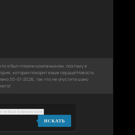
что я был плохим компаньоном, поэтому я
ория, которая покорит ваше сердце!Новость
но 30-01-2026, так что не упустите шанс
ного!
ИСКАТЬ