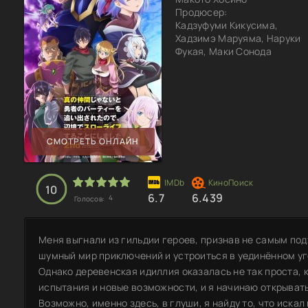
Продюсер:
Кадзуфуми Кикусима,
Хадзимэ Маруяма, Наруки
Фукая, Маки Сонода
СМОТРЕТЬ ОНЛАЙН
10
6.7
6.439
4
Голосов:
Меня выгнали из гильдии героев, признав не самым по
шумный мир приключений и устроиться в уединённом уго
Однако деревенская идиллия оказалась не так проста, 
испытания и новые возможности, и я начинаю открывать 
Возможно, именно здесь, в глуши, я найду то, что иска