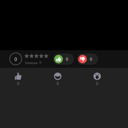
0
0
0
0
Голосов:
0
0
0