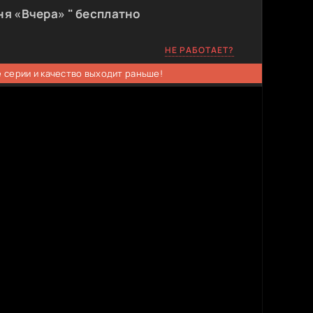
ня «Вчера» " бесплатно
НЕ РАБОТАЕТ?
 серии и качество выходит раньше!