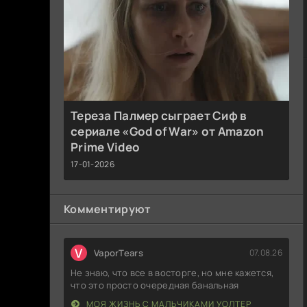
Тереза Палмер сыграет Сиф в
сериале «God of War» от Amazon
Prime Video
17-01-2026
Комментируют
V
VaporTears
07.08.26
Не знаю, что все в восторге, но мне кажется,
что это просто очередная банальная
МОЯ ЖИЗНЬ С МАЛЬЧИКАМИ УОЛТЕР