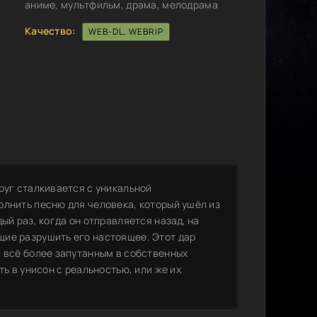
аниме, мультфильм, драма, мелодрама
Качество:
WEB-DL, WEBRIP
руг сталкивается с уникальной
олнить песню для человека, который ушёл из
ый раз, когда он отправляется назад, на
ие разрушить его настоящее. Этот дар
я всё более запутанным в собственных
ть в унисон с реальностью, или же их