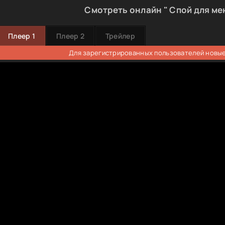
Смотреть онлайн " Спой для ме
Плеер 1
Плеер 2
Трейлер
Для зарегистрированных пользователей новые