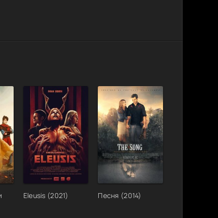
и
Eleusis (2021)
Песня (2014)