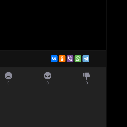
0
0
0