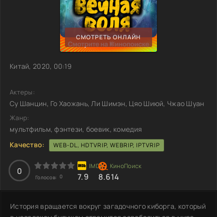
СМОТРЕТЬ ОНЛАЙН
Китай, 2020, 00:19
Актеры:
Су Шанцин, Го Хаожань, Ли Шимэн, Цяо Шиюй, Чжао Шуан
Жанр:
мультфильм, фэнтези, боевик, комедия
Качество:
WEB-DL, HDTVRIP, WEBRIP, IPTVRIP
0
7.9
8.614
0
Голосов:
История вращается вокруг загадочного киборга, который