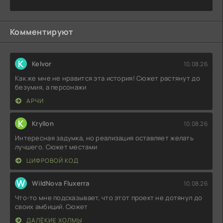
Комментируют
K
Kelvor
10.08.26
Как же мне не нравится эта история! Сюжет растянут до
безумия, а персонажи
АРЧИ
K
Kryllon
10.08.26
Интересная задумка, но реализация оставляет желать
лучшего. Сюжет местами
ЦИФРОВОЙ КОД
W
WildNova Fluxerra
10.08.26
Что-то мне подсказывает, что этот проект не дотянул до
своих амбиций. Сюжет
ДАЛЁКИЕ ХОЛМЫ