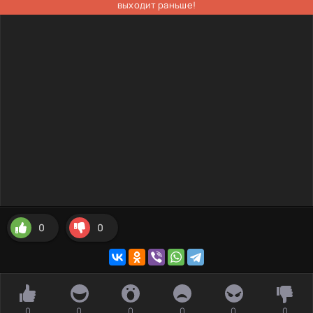
выходит раньше!
0
0
0
0
0
0
0
0