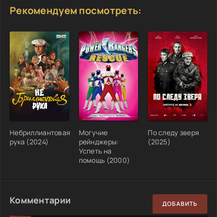
Рекомендуем посмотреть:
Небриллиантовая
Могучие
По следу зверя
рука (2024)
рейнджеры:
(2025)
Успеть на
помощь (2000)
Комментарии
ДОБАВИТЬ