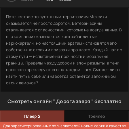
Путешествие по пустынным территориям Мексики
оказывается не просто дорогой. Ветеран войны
сталкивается с опасностями, которые не всегда явные. В
его компании оказываются контрабандисты и
наркокартели, но настоящими врагами становятся его
собственные страхи и призраки прошлого. Каждый шаг по
этому пути — испытание на прочность и моральные
границы. Пределы между добром и злом размыты, а тени
прошлого преследуют его на каждом шагу. Сможет ли он
найти путь к себе или навсегда останется заложником
своих демонов?
Смотреть онлайн " Дорога зверя " бесплатно
Плеер 2
Трейлер
Для зарегистрированных пользователей новые серии и качество