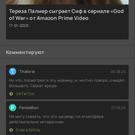
Тереза Палмер сыграет Сиф в сериале «God
of War» от Amazon Prime Video
17-01-2026
Комментируют
T
Thaloria
08.08.26
Ну что, посмотрел я эту новинку, и, честно говоря, ожидал
большего. Сюжет вроде
ОКТАГОН
P
PandaBoo
07.08.26
Не могу сказать, что это шедевр, но атмосфера
действительно интересная.
СНЫ АЛИСЫ