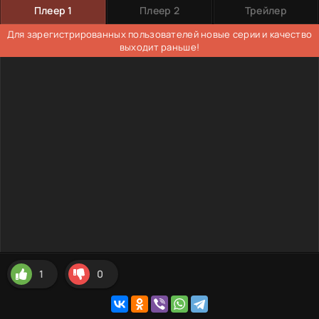
Плеер 1
Плеер 2
Трейлер
Для зарегистрированных пользователей новые серии и качество
выходит раньше!
1
0