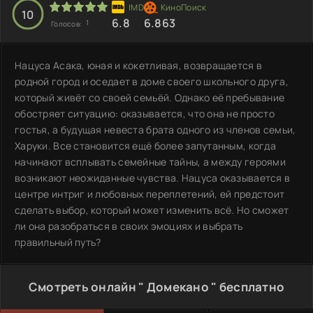
10
6.8
6.863
1
Голосов:
Нацуса Асака, юная и кокетливая, возвращается в
родной город и оседает в доме своего школьного друга,
который живёт со своей семьёй. Однако её пребывание
обостряет ситуацию: оказывается, что она не просто
гостья, а будущая невеста брата одного из членов семьи,
Харуки. Все становится ещё более запутанным, когда
начинают всплывать семейные тайны, а между героями
возникают неожиданные чувства. Нацуса оказывается в
центре интриг и любовных переплетений, ей предстоит
сделать выбор, который может изменить всё. Но сможет
ли она разобраться в своих эмоциях и выбрать
правильный путь?
Смотреть онлайн " Домекано " бесплатно