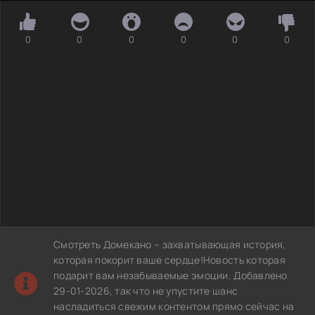
0
0
0
0
0
0
Смотреть Домекано – захватывающая история,
которая покорит ваше сердце!Новость которая
подарит вам незабываемые эмоции. Добавлено
29-01-2026, так что не упустите шанс
насладиться свежим контентом прямо сейчас на