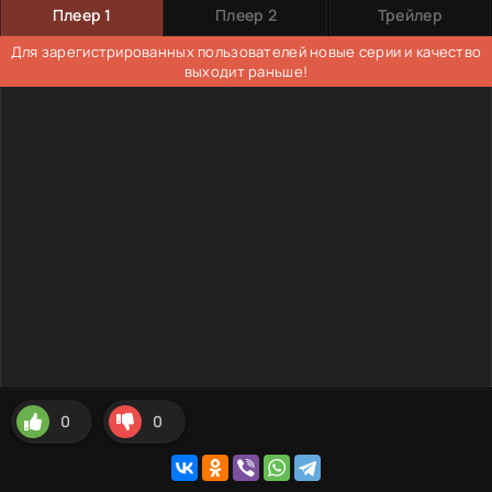
Плеер 1
Плеер 2
Трейлер
Для зарегистрированных пользователей новые серии и качество
выходит раньше!
0
0