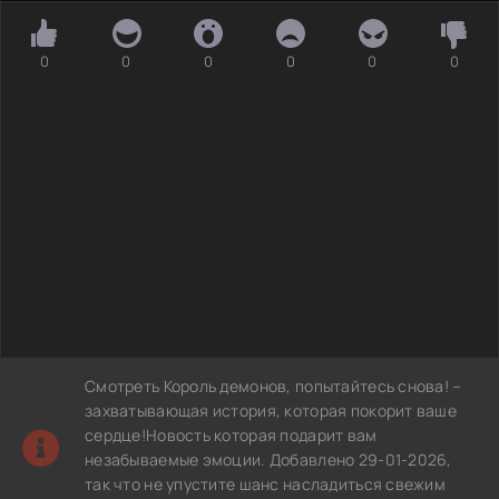
0
0
0
0
0
0
Смотреть Король демонов, попытайтесь снова! –
захватывающая история, которая покорит ваше
сердце!Новость которая подарит вам
незабываемые эмоции. Добавлено 29-01-2026,
так что не упустите шанс насладиться свежим