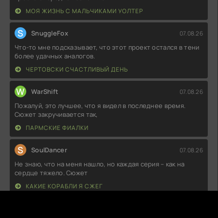
МОЯ ЖИЗНЬ С МАЛЬЧИКАМИ УОЛТЕР
S
SnuggleFox
07.08.26
Что-то мне подсказывает, что этот проект остался в тени
более удачных аналогов.
ЧЕРТОВСКИ СЧАСТЛИВЫЙ ДЕНЬ
W
WarShift
07.08.26
Пожалуй, это лучшее, что я видел в последнее время.
Сюжет закручивается так,
ПАРМСКИЕ ФИАЛКИ
S
SoulDancer
07.08.26
Не знаю, что на меня нашло, но каждая серия – как на
сердце тяжело. Сюжет
КАКИЕ КОРАБЛИ Я СЖЕГ
C
ChocoLava
07.08.26