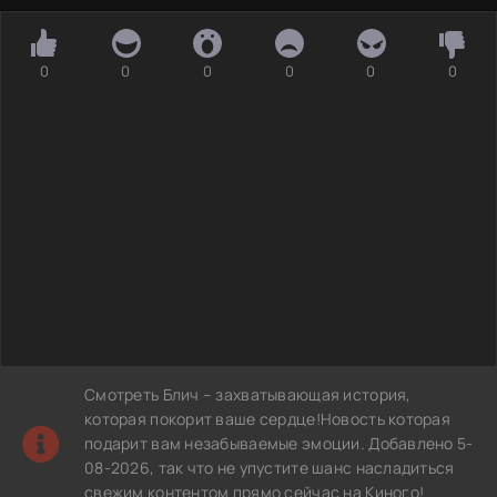
0
0
0
0
0
0
Смотреть Блич – захватывающая история,
которая покорит ваше сердце!Новость которая
подарит вам незабываемые эмоции. Добавлено 5-
08-2026, так что не упустите шанс насладиться
свежим контентом прямо сейчас на Киного!