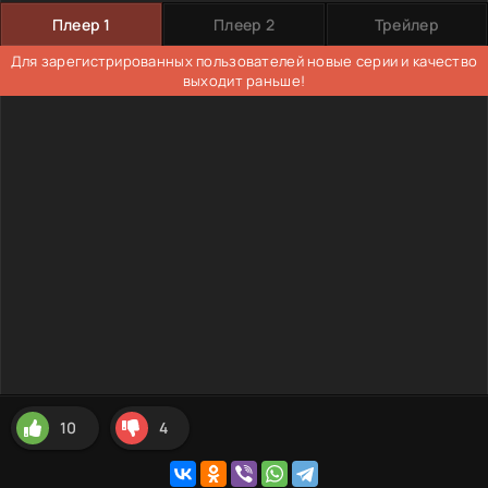
Плеер 1
Плеер 2
Трейлер
Для зарегистрированных пользователей новые серии и качество
выходит раньше!
10
4