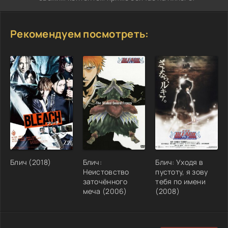
Рекомендуем посмотреть:
Блич (2018)
Блич:
Блич: Уходя в
Неистовство
пустоту, я зову
заточённого
тебя по имени
меча (2006)
(2008)