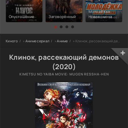
Молодёжка:
Опустошение
Заговорённый
Новая смена
Киного
»
Аниме сериал
»
Аниме
» Клинок, рассекающий демонов
Клинок, рассекающий демонов
(2020)
KIMETSU NO YAIBA MOVIE: MUGEN RESSHA-HEN