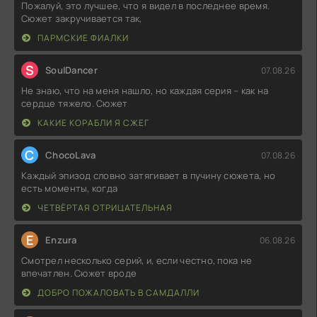
Пожалуй, это лучшее, что я видел в последнее время.
Сюжет закручивается так,
ПАРМСКИЕ ФИАЛКИ
S
SoulDancer
07.08.26
Не знаю, что на меня нашло, но каждая серия – как на
сердце тяжело. Сюжет
КАКИЕ КОРАБЛИ Я СЖЕГ
C
ChocoLava
07.08.26
Каждый эпизод словно затягивает в пучину сюжета, но
есть моменты, когда
ЧЕТВЁРТАЯ ОТРИЦАТЕЛЬНАЯ
E
Enzura
06.08.26
Смотрел несколько серий, и, если честно, пока не
впечатлен. Сюжет вроде
ДОБРО ПОЖАЛОВАТЬ В САМДАЛЛИ