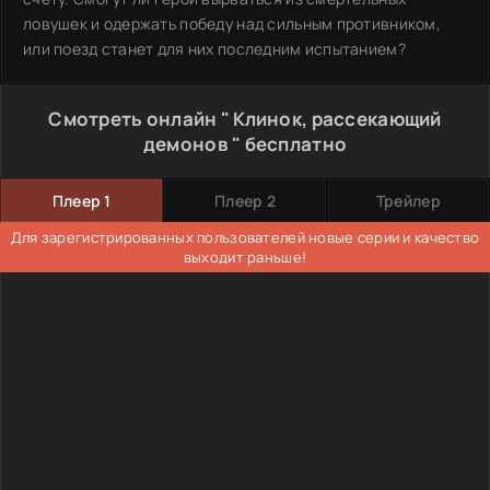
ловушек и одержать победу над сильным противником,
или поезд станет для них последним испытанием?
Смотреть онлайн " Клинок, рассекающий
демонов " бесплатно
Плеер 1
Плеер 2
Трейлер
Для зарегистрированных пользователей новые серии и качество
выходит раньше!