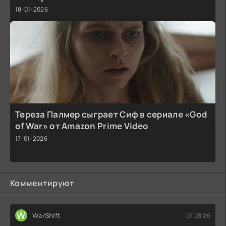
18-01-2026
Тереза Палмер сыграет Сиф в сериале «God
of War» от Amazon Prime Video
17-01-2026
Комментируют
W
WarShift
07.08.26