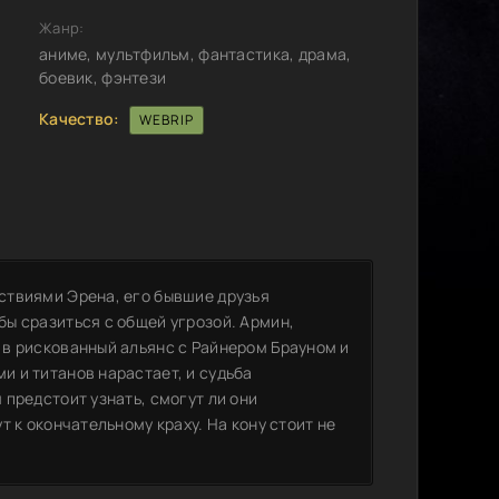
Жанр:
аниме, мультфильм, фантастика, драма,
боевик, фэнтези
Качество:
WEBRIP
ствиями Эрена, его бывшие друзья
ы сразиться с общей угрозой. Армин,
в рискованный альянс с Райнером Брауном и
 и титанов нарастает, и судьба
предстоит узнать, смогут ли они
 к окончательному краху. На кону стоит не