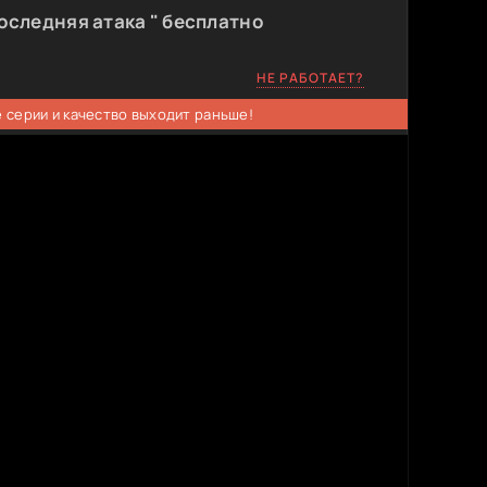
оследняя атака " бесплатно
НЕ РАБОТАЕТ?
 серии и качество выходит раньше!