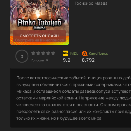
Тосихиро Маэда
СМОТРЕТЬ ОНЛАЙН
0
9.2
8.792
0
Голосов:
После катастрофических событий, инициированных дей
вынуждены объединиться с прежними соперниками, чтоб
Микаса и оставшиеся солдаты разведкорпуса вступают 
остатками марлийской армии. Напряжение между людьми
человечества оказывается в опасности. Старым врагам 
преодолеть свои разногласия или их конфликты приведут
только их жизни, но и будущее всего мира.