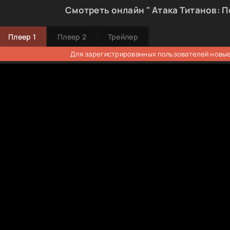
Смотреть онлайн " Атака Титанов: П
Плеер 1
Плеер 2
Трейлер
Для зарегистрированных пользователей новые