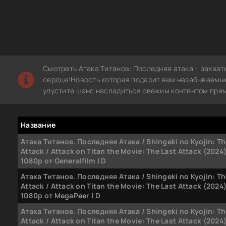
Смотреть Атака Титанов: Последняя атака – захва
сердце!Новость которая подарит вам незабываемые
упустите шанс насладиться свежим контентом прям
Название
Атака Титанов. Последняя Атака / Shingeki no Kyojin: Th
Attack / Attack on Titan the Movie: The Last Attack (2024
1080p от Generalfilm | D
Атака Титанов. Последняя Атака / Shingeki no Kyojin: Th
Attack / Attack on Titan the Movie: The Last Attack (2024
1080p от MegaPeer | D
Атака Титанов. Последняя Атака / Shingeki no Kyojin: Th
Attack / Attack on Titan the Movie: The Last Attack (2024