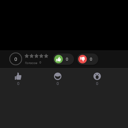
0
0
0
0
Голосов:
0
0
0