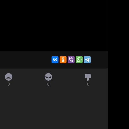
0
0
0