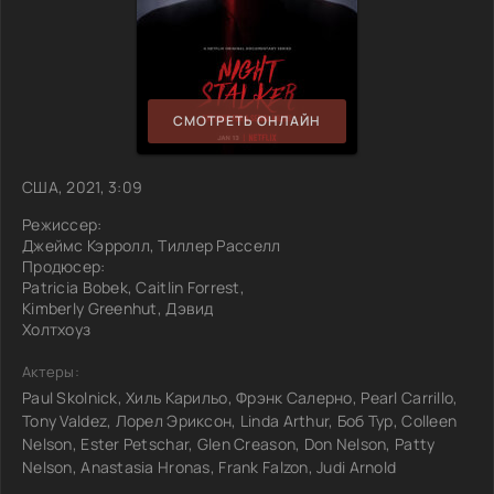
СМОТРЕТЬ ОНЛАЙН
США, 2021, 3:09
Режиссер:
Джеймс Кэрролл, Тиллер Расселл
Продюсер:
Patricia Bobek, Caitlin Forrest,
Kimberly Greenhut, Дэвид
Холтхоуз
Актеры:
Paul Skolnick, Хиль Карильо, Фрэнк Салерно, Pearl Carrillo,
Tony Valdez, Лорел Эриксон, Linda Arthur, Боб Тур, Colleen
Nelson, Ester Petschar, Glen Creason, Don Nelson, Patty
Nelson, Anastasia Hronas, Frank Falzon, Judi Arnold