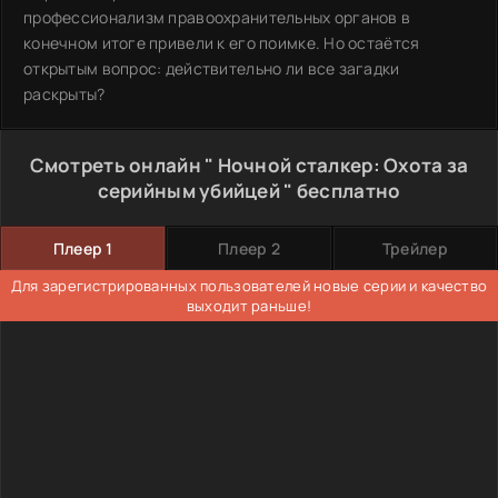
профессионализм правоохранительных органов в
конечном итоге привели к его поимке. Но остаётся
открытым вопрос: действительно ли все загадки
раскрыты?
Смотреть онлайн " Ночной сталкер: Охота за
серийным убийцей " бесплатно
Плеер 1
Плеер 2
Трейлер
Для зарегистрированных пользователей новые серии и качество
выходит раньше!