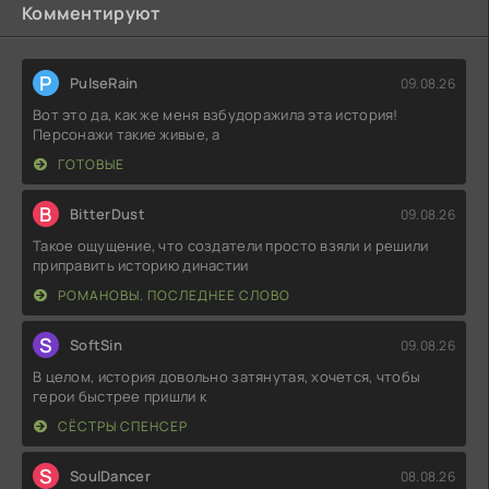
Комментируют
P
PulseRain
09.08.26
Вот это да, как же меня взбудоражила эта история!
Персонажи такие живые, а
ГОТОВЫЕ
B
BitterDust
09.08.26
Такое ощущение, что создатели просто взяли и решили
приправить историю династии
РОМАНОВЫ. ПОСЛЕДНЕЕ СЛОВО
S
SoftSin
09.08.26
В целом, история довольно затянутая, хочется, чтобы
герои быстрее пришли к
СЁСТРЫ СПЕНСЕР
S
SoulDancer
08.08.26