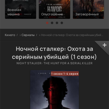
Военная
машина
Опустошение
Заговорённый
Киного
»
Сериалы
» Ночной сталкер: Охота за серийным убийцей
Ночной сталкер: Охота за
серийным убийцей (1 сезон)
NIGHT STALKER: THE HUNT FOR A SERIAL KILLER
1 сезон 1-4 серия