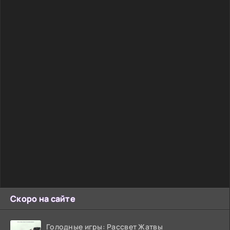
Скоро на сайте
Голодные игры: Рассвет Жатвы