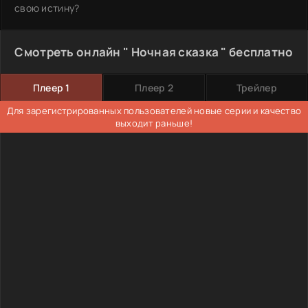
свою истину?
Смотреть онлайн " Ночная сказка " бесплатно
Плеер 1
Плеер 2
Трейлер
Для зарегистрированных пользователей новые серии и качество
выходит раньше!