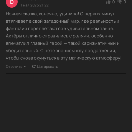
D
0
0
1 мая 2025 21:22
Ночная сказка, конечно, удивила! С первых минут
втягивает в свой загадочный мир, где реальность и
фантазия переплетаются в удивительном танце.
Актёры отлично справились с ролями, особенно
впечатлил главный герой — такой харизматичный и
убедительный. С нетерпением жду продолжения,
чтобы снова окунуться в эту магическую атмосферу!
Ответить
Цитировать