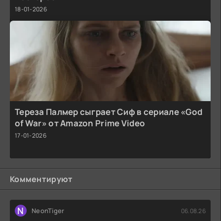
18-01-2026
Тереза Палмер сыграет Сиф в сериале «God
of War» от Amazon Prime Video
17-01-2026
Комментируют
N
NeonTiger
06.08.26