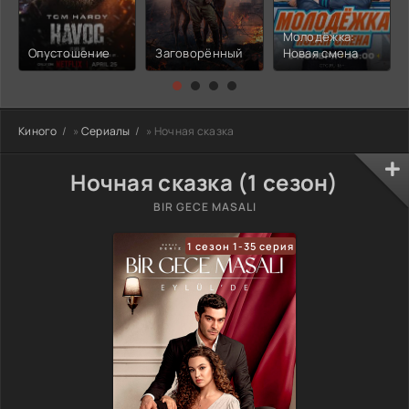
Молодёжка:
Опустошение
Заговорённый
Новая смена
Киного
»
Сериалы
» Ночная сказка
Ночная сказка (1 сезон)
BIR GECE MASALI
1 сезон 1-35 серия