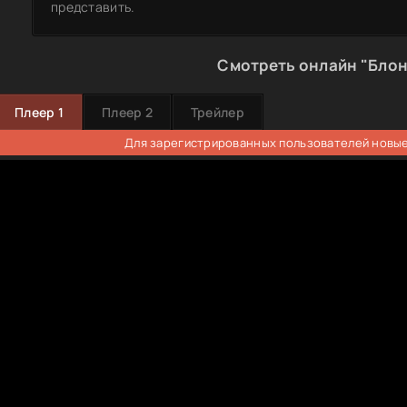
представить.
Смотреть онлайн "Бло
Плеер 1
Плеер 2
Трейлер
Для зарегистрированных пользователей новые