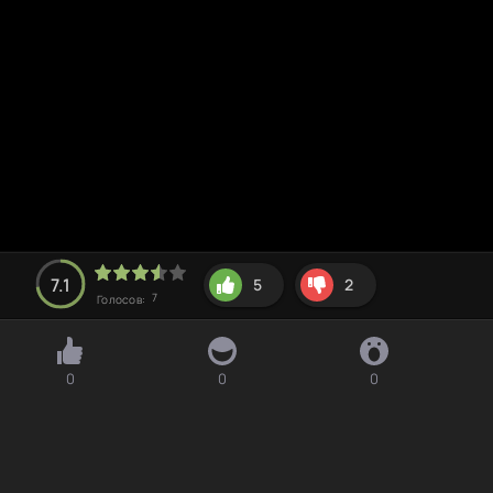
7.1
5
2
7
Голосов:
0
0
0