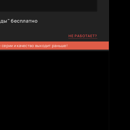
нды" бесплатно
НЕ РАБОТАЕТ?
 серии и качество выходит раньше!