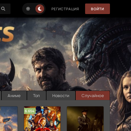
РЕГИСТРАЦИЯ
ВОЙТИ
Аниме
Топ
Новости
Случайное
6.654
7.187