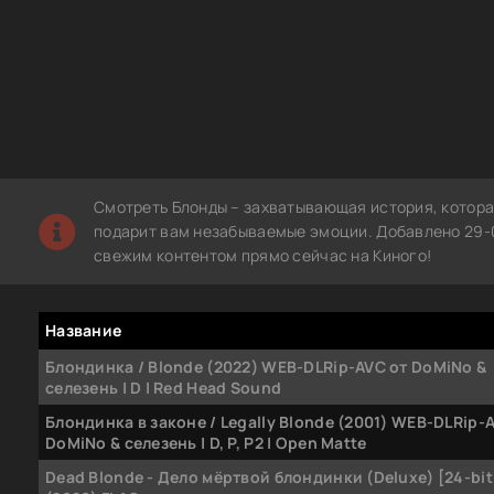
Смотреть Блонды – захватывающая история, котора
подарит вам незабываемые эмоции. Добавлено 29-0
свежим контентом прямо сейчас на Киного!
Название
Блондинка / Blonde (2022) WEB-DLRip-AVC от DoMiNo &
селезень | D | Red Head Sound
Блондинка в законе / Legally Blonde (2001) WEB-DLRip-
DoMiNo & селезень | D, P, P2 | Open Matte
Dead Blonde - Дело мёртвой блондинки (Deluxe) [24-bit