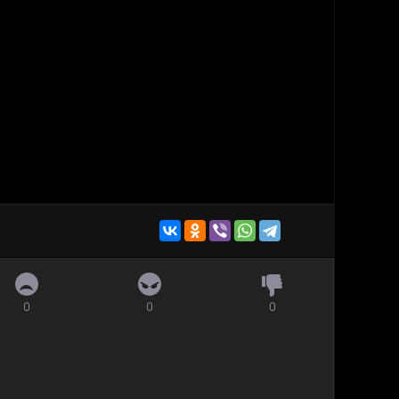
0
0
0