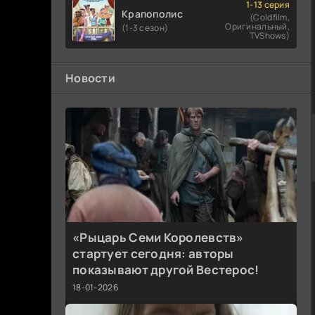
1-13 серия
Крапополис
(Coldfilm,
Оригинальный,
(1-3 сезон)
TVShows)
Новости
«Рыцарь Семи Королевств»
стартует сегодня: авторы
показывают другой Вестерос!
18-01-2026