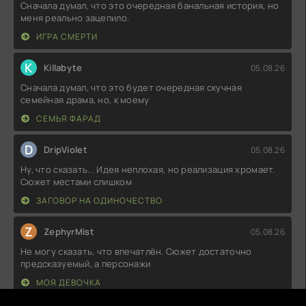
Сначала думал, что это очередная банальная история, но
меня реально зацепило.
ИГРА СМЕРТИ
K
Killabyte
05.08.26
Сначала думал, что это будет очередная скучная
семейная драма, но, к моему
СЕМЬЯ ФАРАД
D
DripViolet
05.08.26
Ну, что сказать... Идея неплохая, но реализация хромает.
Сюжет местами слишком
ЗАГОВОР НА ОДИНОЧЕСТВО
Z
ZephyrMist
05.08.26
Не могу сказать, что впечатлён. Сюжет достаточно
предсказуемый, а персонажи
МОЯ ДЕВОЧКА