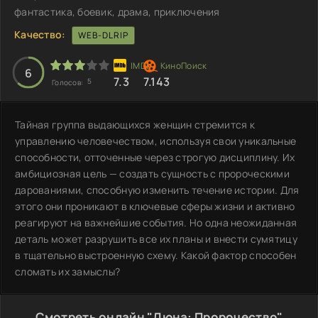
фантастика, боевик, драма, приключения
Качество:
WEB-DLRIP
6
7.3
7.143
5
Голосов:
Тайная группа выдающихся женщин стремится к
управлению человечеством, используя свои уникальные
способности, отточенные через строгую дисциплину. Их
амбициозная цель — создать сущность с пророческими
дарованиями, способную изменить течение истории. Для
этого они проникают в ключевые сферы жизни и активно
реагируют на важнейшие события. Но одна неожиданная
деталь может разрушить все их планы и внести сумятицу
в тщательно выстроенную схему. Какой фактор способен
сломать их замыслы?
Смотреть онлайн "Дюна: Пророчество"