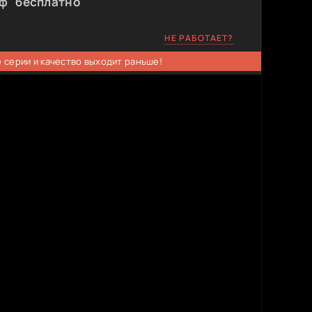
ф" бесплатно
НЕ РАБОТАЕТ?
 серии и качество выходит раньше!