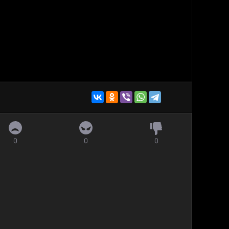
0
0
0