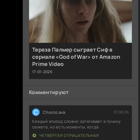
Тереза Палмер сыграет Сиф в
сериале «God of War» от Amazon
Prime Video
17-01-2026
Комментируют
C
ChocoLava
07.08.26
Каждый эпизод словно затягивает в пучину
сюжета, но есть моменты, когда
ЧЕТВЁРТАЯ ОТРИЦАТЕЛЬНАЯ