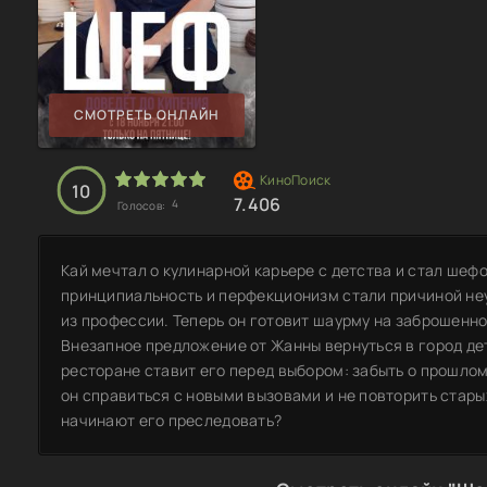
СМОТРЕТЬ ОНЛАЙН
10
7.406
4
Голосов:
Кай мечтал о кулинарной карьере с детства и стал шефо
принципиальность и перфекционизм стали причиной неу
из профессии. Теперь он готовит шаурму на заброшенно
Внезапное предложение от Жанны вернуться в город дет
ресторане ставит его перед выбором: забыть о прошлом
он справиться с новыми вызовами и не повторить стары
начинают его преследовать?