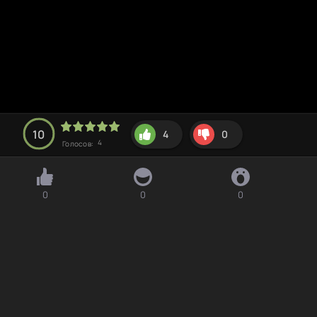
10
4
0
4
Голосов:
0
0
0