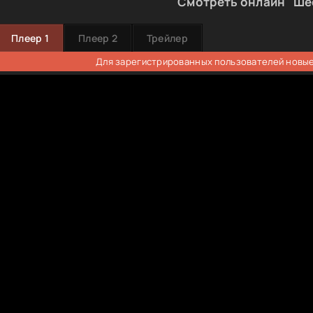
Смотреть онлайн "Ше
Плеер 1
Плеер 2
Трейлер
Для зарегистрированных пользователей новые