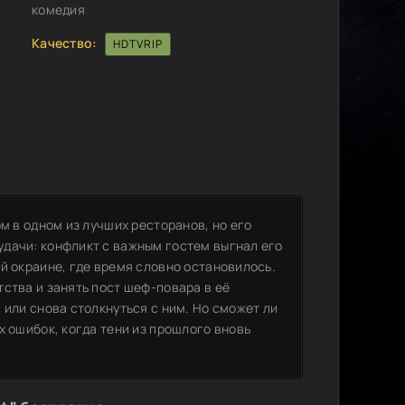
комедия
Качество:
HDTVRIP
м в одном из лучших ресторанов, но его
дачи: конфликт с важным гостем выгнал его
й окраине, где время словно остановилось.
ства и занять пост шеф-повара в её
 или снова столкнуться с ним. Но сможет ли
х ошибок, когда тени из прошлого вновь