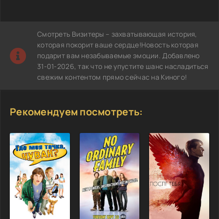
Смотреть Визитеры – захватывающая история,
которая покорит ваше сердце!Новость которая
подарит вам незабываемые эмоции. Добавлено
31-01-2026, так что не упустите шанс насладиться
свежим контентом прямо сейчас на Киного!
Рекомендуем посмотреть: