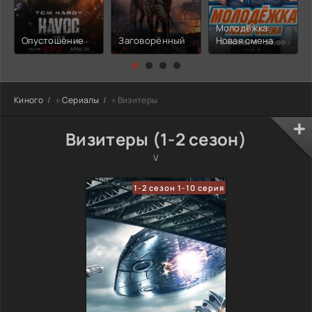
Молодёжка:
Опустошение
Заговорённый
Новая смена
Киного
»
Сериалы
» Визитеры
Визитеры (1-2 сезон)
V
1-2 сезон 1-10 серия