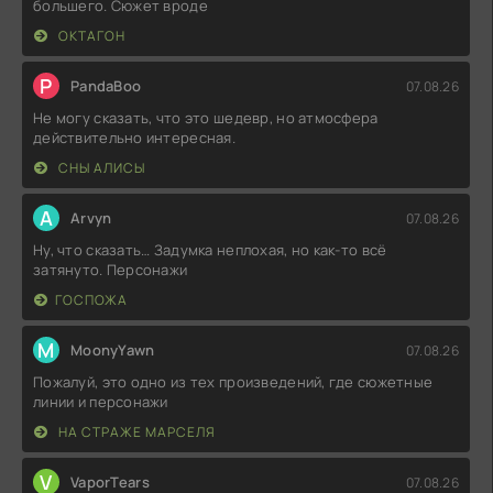
большего. Сюжет вроде
ОКТАГОН
P
PandaBoo
07.08.26
Не могу сказать, что это шедевр, но атмосфера
действительно интересная.
СНЫ АЛИСЫ
A
Arvyn
07.08.26
Ну, что сказать… Задумка неплохая, но как-то всё
затянуто. Персонажи
ГОСПОЖА
M
MoonyYawn
07.08.26
Пожалуй, это одно из тех произведений, где сюжетные
линии и персонажи
НА СТРАЖЕ МАРСЕЛЯ
V
VaporTears
07.08.26