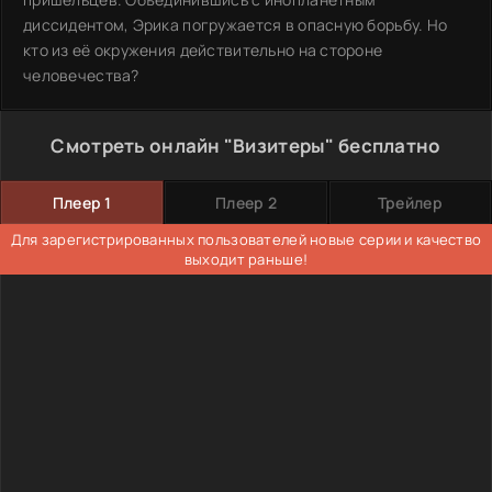
диссидентом, Эрика погружается в опасную борьбу. Но
кто из её окружения действительно на стороне
человечества?
Смотреть онлайн "Визитеры" бесплатно
Плеер 1
Плеер 2
Трейлер
Для зарегистрированных пользователей новые серии и качество
выходит раньше!