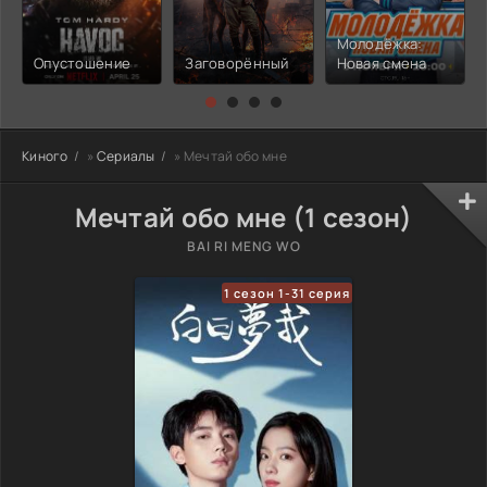
Молодёжка:
Опустошение
Заговорённый
Новая смена
Киного
»
Сериалы
» Мечтай обо мне
Мечтай обо мне (1 сезон)
BAI RI MENG WO
1 сезон 1-31 серия