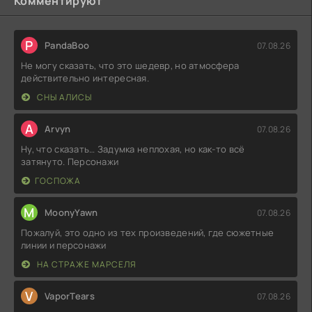
Комментируют
P
PandaBoo
07.08.26
Не могу сказать, что это шедевр, но атмосфера
действительно интересная.
СНЫ АЛИСЫ
A
Arvyn
07.08.26
Ну, что сказать… Задумка неплохая, но как-то всё
затянуто. Персонажи
ГОСПОЖА
M
MoonyYawn
07.08.26
Пожалуй, это одно из тех произведений, где сюжетные
линии и персонажи
НА СТРАЖЕ МАРСЕЛЯ
V
VaporTears
07.08.26