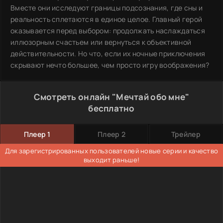
Вместе они исследуют границы подсознания, где сны и
реальность сплетаются в единое целое. Главный герой
оказывается перед выбором: продолжать наслаждаться
иллюзорным счастьем или вернуться к объективной
действительности. Но что, если их ночные приключения
скрывают нечто большее, чем просто игру воображения?
Смотреть онлайн "Мечтай обо мне"
бесплатно
Плеер 1
Плеер 2
Трейлер
Для зарегистрированных пользователей новые серии и качество
выходит раньше!