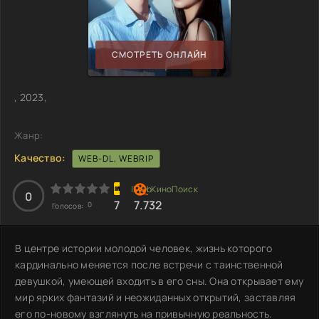
СМОТРЕТЬ ОНЛАЙН
, 2023,
Жанр:
Качество:
WEB-DL, WEBRIP
0
7
7.732
0
Голосов:
В центре истории молодой человек, жизнь которого
кардинально меняется после встречи с таинственной
девушкой, умеющей входить в его сны. Она открывает ему
мир ярких фантазий и неожиданных открытий, заставляя
его по-новому взглянуть на привычную реальность.