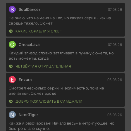
S
SoulDancer
07.08.26
Не знаю, что на меня нашло, но каждая серия – как на
сердце тяжело. Сюжет
КАКИЕ КОРАБЛИ Я СЖЕГ
C
ChocoLava
07.08.26
Каждый эпизод словно затягивает в пучину сюжета, но
есть моменты, когда
ЧЕТВЁРТАЯ ОТРИЦАТЕЛЬНАЯ
E
Enzura
06.08.26
Смотрел несколько серий, и, если честно, пока не
впечатлен. Сюжет вроде
ДОБРО ПОЖАЛОВАТЬ В САМДАЛЛИ
N
NeonTiger
06.08.26
Как же я разочарован! Начало весьма интригующее, но
быстро стало скучно.