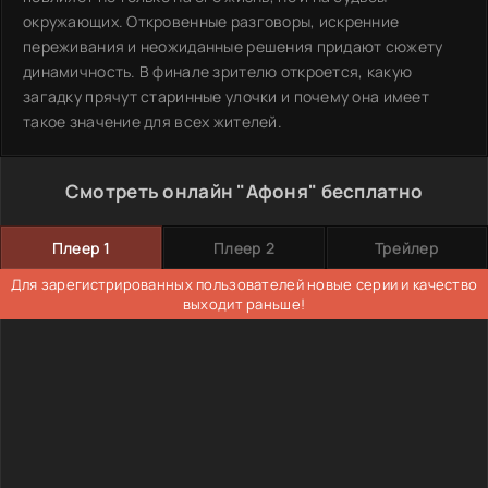
окружающих. Откровенные разговоры, искренние
переживания и неожиданные решения придают сюжету
динамичность. В финале зрителю откроется, какую
загадку прячут старинные улочки и почему она имеет
такое значение для всех жителей.
Смотреть онлайн "Афоня" бесплатно
Плеер 1
Плеер 2
Трейлер
Для зарегистрированных пользователей новые серии и качество
выходит раньше!