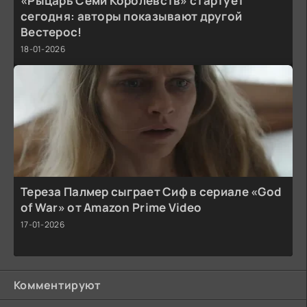
«Рыцарь Семи Королевств» стартует
сегодня: авторы показывают другой
Вестерос!
18-01-2026
Тереза Палмер сыграет Сиф в сериале «God
of War» от Amazon Prime Video
17-01-2026
Комментируют