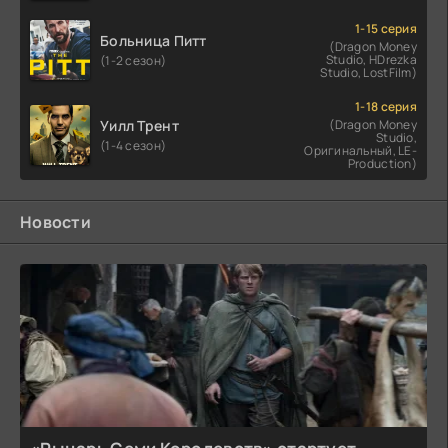
1-15 серия
Больница Питт
(Dragon Money
Studio, HDrezka
(1-2 сезон)
Studio, LostFilm)
1-18 серия
Уилл Трент
(Dragon Money
Studio,
(1-4 сезон)
Оригинальный, LE-
Production)
Новости