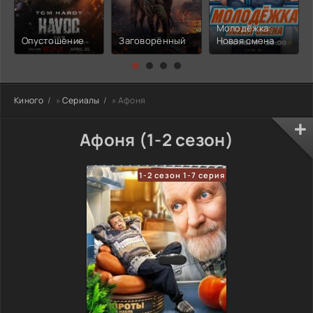
Молодёжка:
Опустошение
Заговорённый
Новая смена
Киного
»
Сериалы
» Афоня
Афоня (1-2 сезон)
1-2 сезон 1-7 серия