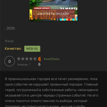
СМОТРЕТЬ ОНЛАЙН
, 2025,
Жанр:
Качество:
WEB-DL
0
6
1
Голосов:
В провинциальном городке все течет размеренно, пока
одно событие не нарушает привычный порядок. Главный
герой, погруженный в собственные заботы, неожиданно
оказывается в центре череды странных событий. На его
плечи ложится ответственность выбора, который
повлияет не только на его жизнь, но и на судьбы