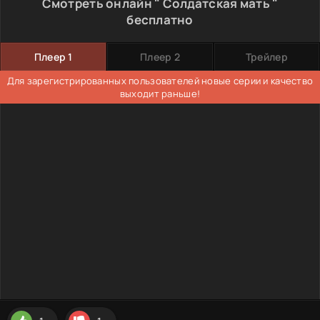
Смотреть онлайн " Солдатская мать "
бесплатно
Плеер 1
Плеер 2
Трейлер
Для зарегистрированных пользователей новые серии и качество
выходит раньше!