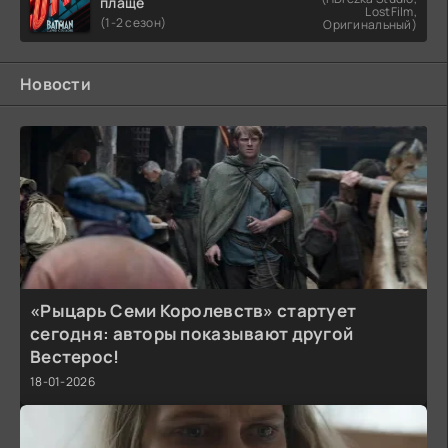
плаще
LostFilm,
(1-2 сезон)
Оригинальный)
Новости
«Рыцарь Семи Королевств» стартует
сегодня: авторы показывают другой
Вестерос!
18-01-2026