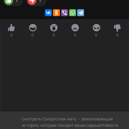
1
1
0
0
0
0
0
0
Смотреть Солдатская мать – захватывающая
история, которая покорит ваше сердце!Новость