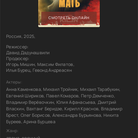
СМОТРЕТЬ ОНЛАЙН
Россия, 2025,
Режиссер:
Давид Дадунашвили
Продюсер:
Игорь Мишин, Максим Филатов,
Илья Бурец, Гевонд Андреасян
Актеры:
Анна Каменкова, Михаил Тройник, Михаил Тарабукин,
Евгений Шириков, Павел Комаров, Петр Демченко,
Владимир Верёвочкин, Юлия Афанасьева, Дмитрий
Власкин, Вахтанг Беридзе, Кирилл Краснов, Владимир
Брест, Олег Борисов, Александра Бурьянова, Никита
Буреев, Арина Бурцева
Жанр:
драма, военный