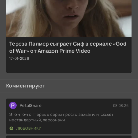
Тереза Палмер сыграет Сиф в сериале «God
of War» от Amazon Prime Video
17-01-2026
Комментируют
P
PetalSnare
08.08.26
Это что-то! Первые серии просто захватили, сюжет
нестандартный, персонажи
ЛЮБОВНИКИ