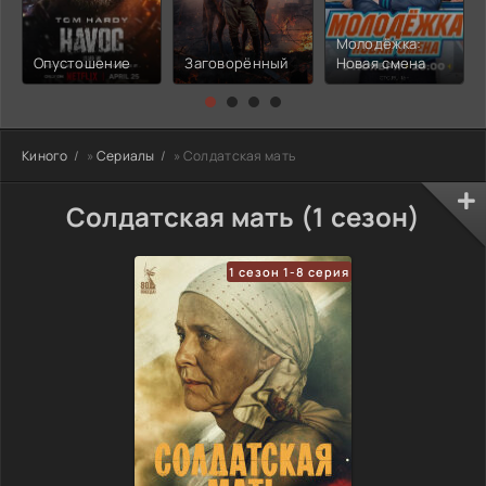
Молодёжка:
Опустошение
Заговорённый
Новая смена
Киного
»
Сериалы
» Солдатская мать
Солдатская мать (1 сезон)
1 сезон 1-8 серия