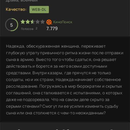
Качество:
WEB-DL
5
7.779
2
Голосов:
Надежда, обескураженная женщина, переживает
глубокую утрату привычного ритма жизни после отправки
сына в армию. Вместо того чтобы сдаться, она решает
действовать и борется за него всеми доступными
средствами. Внутри казарм, где прячутся не только
солдаты, но и их страхи, Надежда начинает собственное
расследование. Погружаясь в мир бюрократии и скрытых
соглашений, она сталкивается с испытаниями, о которых
даже не подозревала. Что на самом деле скрыто за
серыми стенами? Смогут ли ее усилия изменить судьбу
сына или она столкнется с чем-то неожиданным?