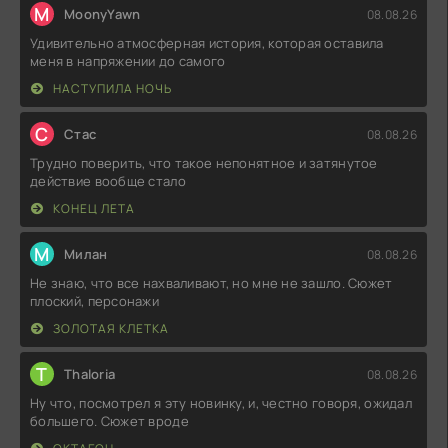
M
MoonyYawn
08.08.26
Удивительно атмосферная история, которая оставила
меня в напряжении до самого
НАСТУПИЛА НОЧЬ
С
Стас
08.08.26
Трудно поверить, что такое непонятное и затянутое
действие вообще стало
КОНЕЦ ЛЕТА
М
Милан
08.08.26
Не знаю, что все нахваливают, но мне не зашло. Сюжет
плоский, персонажи
ЗОЛОТАЯ КЛЕТКА
T
Thaloria
08.08.26
Ну что, посмотрел я эту новинку, и, честно говоря, ожидал
большего. Сюжет вроде