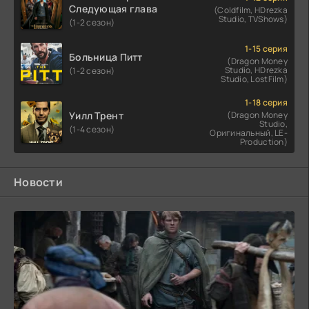
Следующая глава
(Coldfilm, HDrezka
Studio, TVShows)
(1-2 сезон)
1-15 серия
Больница Питт
(Dragon Money
Studio, HDrezka
(1-2 сезон)
Studio, LostFilm)
1-18 серия
Уилл Трент
(Dragon Money
Studio,
(1-4 сезон)
Оригинальный, LE-
Production)
Новости