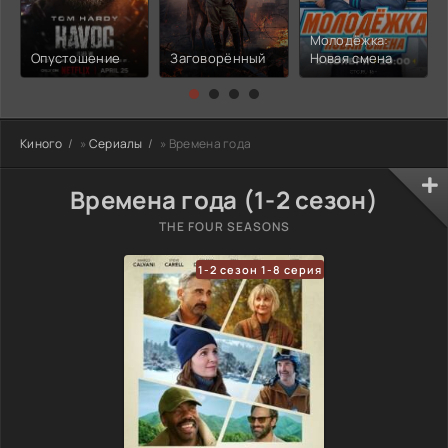
Молодёжка:
Опустошение
Заговорённый
Новая смена
Киного
»
Сериалы
» Времена года
Времена года (1-2 сезон)
THE FOUR SEASONS
1-2 сезон 1-8 серия