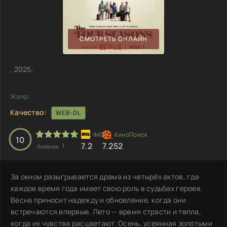
СМОТРЕТЬ ОНЛАЙН
, 2025,
Жанр:
Качество:
WEB-DL
10
7.2
7.252
1
Голосов:
За окном разыгрывается драма из четырёх актов, где
каждое время года имеет свою роль в судьбах героев.
Весна приносит надежду и обновление, когда они
встречаются впервые. Лето — время страсти и тепла,
когда их чувства расцветают. Осень, усеянная золотыми