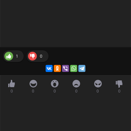
1
0
0
0
0
0
0
0