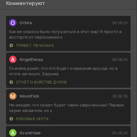
Комментируют
O
Orbita
06.08.26
Как же классно было погрузиться в этот мир! Я просто в
восторге от персонажей и
ПРИВЕТ, ПЕЧЕНЬКА
A
AngelDecay
06.08.26
Сначала думал, что это будет очередная ерунда, но в
итоге затянуло. Задумка
ОТЧЁТ О БУЙСТВЕ ДУХОВ
M
MoonFlick
06.08.26
Не ожидал, что сюжет будет таким закрученным! Первые
серии захватили, но к
РОКОВАЯ ЧЕРТА
A
AzureHaze
05.08.26