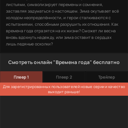
листьями, символизирует перемены и сомнения,
заставляя задуматься о настоящем. Зима окутывает всё
холодом неопределённости, и герои сталкиваются с
испытаниями, способными разрушить их отношения. Как
времена года отразятся на их жизни? Сможет ли весна
вновь вдохнуть надежду, или зима оставит в сердцах
лишь ледяные осколки?
Смотреть онлайн "Времена года" бесплатно
Плеер 1
Плеер 2
Трейлер
Для зарегистрированных пользователей новые серии и качество
выходит раньше!