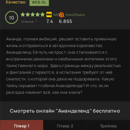
Качество:
WEB-DL
10
7.4
6.865
1
Голосов:
Аманда, полная амбиций, решает оставить привычную
жизнь и отправиться в загадочное королевство
Амандаленд. Её путь не прост: она сталкивается с
внутренними демонами и необычными жителями этого
таинственного мира. Здесь границы между реальностью
и фантазией стираются, а испытания требуют от неё
смелости, о которой она даже не подозревала. Какую
тайну скрывает глубина Амандаленда? И что, если
разгадка изменит всё, как она знала?
Смотреть онлайн "Амандаленд" бесплатно
Плеер 1
Плеер 2
Трейлер