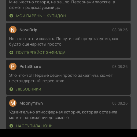
Мне, честно говоря, не зашло. Персонажи плоские, а
сюжет предсказуемый до
МОЙ ПАРЕНЬ — КУПИДОН
N
NovaDrip
08.08.26
Не знаю, что и сказать. По сути, всё предсказуемо, как
будто сценаристы просто
ПОЛТЕРГЕЙСТ ЭНФИЛДА
P
PetalSnare
08.08.26
Это что-то! Первые серии просто захватили, сюжет
нестандартный, персонажи
ЛЮБОВНИКИ
M
MoonyYawn
08.08.26
Удивительно атмосферная история, которая оставила
меня в напряжении до самого
НАСТУПИЛА НОЧЬ