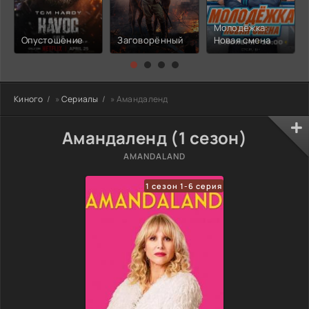
Молодёжка:
Опустошение
Заговорённый
Новая смена
Киного
»
Сериалы
» Амандаленд
Амандаленд (1 сезон)
AMANDALAND
1 сезон 1-6 серия