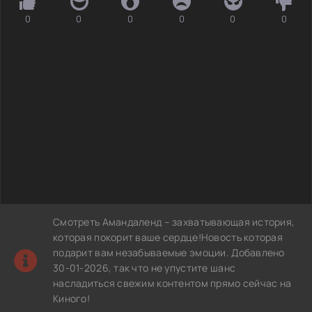
0
0
0
0
0
0
Смотреть Амандаленд – захватывающая история,
которая покорит ваше сердце!Новость которая
подарит вам незабываемые эмоции. Добавлено
30-01-2026, так что не упустите шанс
насладиться свежим контентом прямо сейчас на
Киного!