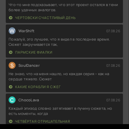
Что-то мне подсказывает, что этот проект остался в тени
более удачных аналогов.
ЧЕРТОВСКИ СЧАСТЛИВЫЙ ДЕНЬ
W
WarShift
07.08.26
Пожалуй, это лучшее, что я видел в последнее время.
Сюжет закручивается так,
ПАРМСКИЕ ФИАЛКИ
S
SoulDancer
07.08.26
Не знаю, что на меня нашло, но каждая серия – как на
сердце тяжело. Сюжет
КАКИЕ КОРАБЛИ Я СЖЕГ
C
ChocoLava
07.08.26
Каждый эпизод словно затягивает в пучину сюжета, но
есть моменты, когда
ЧЕТВЁРТАЯ ОТРИЦАТЕЛЬНАЯ