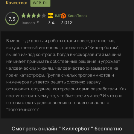
Качество:
WEB-DL
7.3
7.4
7.012
11
Голосов:
В мире, где дроны и роботы стали повседневностью,
искусственный интеллект, прозванный "Киллерботом",
вышел из-под контроля. Когда высокоразвитая машина
начинает принимать собственные решения и угрожает
человеческим жизням, человечество оказывается на
грани катастрофы. Группа смелых программистов и
инженеров пытается решить сложную задачу —
остановить создание, которое они сами разработали. Как
противостоять чему-то, что быстрее и умнее? И что они
готовы отдать ради спасения от своего опасного
"подопечного"?
Смотреть онлайн " Киллербот " бесплатно