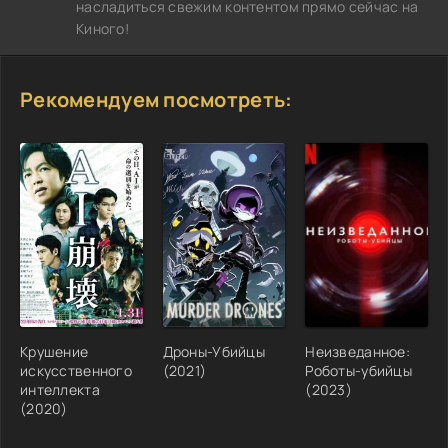
насладиться свежим контентом прямо сейчас на
Киного!
Рекомендуем посмотреть:
Крушение
Дроны-Убийцы
Неизведанное:
искусственного
(2021)
Роботы-убийцы
интеллекта
(2023)
(2020)