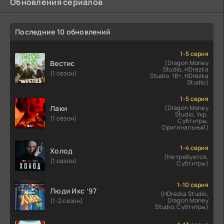
Обновления сериалов
Последние 10 обновлений
1-5 серия
Вестис
(Dragon Money
Studio, HDrezka
(1 сезон)
Studio. 18+, HDrezka
Studio)
1-5 серия
Лаки
(Dragon Money
Studio, Укр.
(1 сезон)
Субтитры,
Оригинальный)
1-4 серия
Холод
(Не требуется,
(1 сезон)
Субтитры)
1-10 серия
Люди Икс ’97
(HDrezka Studio,
Dragon Money
(1-2 сезон)
Studio, Субтитры)