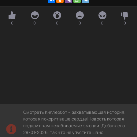
0
0
0
0
0
0
Смотреть Киллербот – захватывающая история,
которая покорит ваше сердце!Новость которая
подарит вам незабываемые эмоции. Добавлено
29-01-2026, так что не упустите шанс