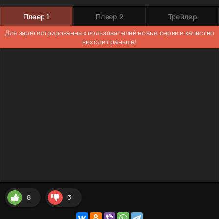
Плеер 1
Плеер 2
Трейлер
Для зарегистрированных пользователей новые серии и качество
выходит раньше!
8
3