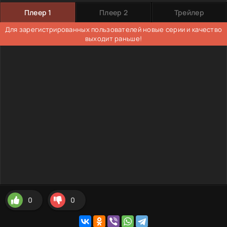
Плеер 1
Плеер 2
Трейлер
Для зарегистрированных пользователей новые серии и качество
выходит раньше!
0
0