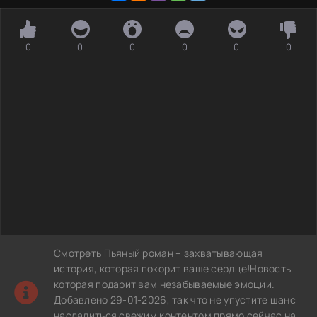
0
0
0
0
0
0
Смотреть Пьяный роман – захватывающая
история, которая покорит ваше сердце!Новость
которая подарит вам незабываемые эмоции.
Добавлено 29-01-2026, так что не упустите шанс
насладиться свежим контентом прямо сейчас на