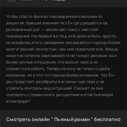
Чтобы спасти филиал пивоваренной компании от
закрытия, бывшая военная Чхэ Ён-джу решается на
рискованный шаг — заключает союз с местной
пивоварней. На первый взгляд, всё должно быть просто,
но владелец этого заведения оказывается гораздо более
многогранной личностью, чем она предполагала. Между
ними постепенно завязываются не только деловые, но и
более личные отношения, что вносит хаос в их
совместную работу. Теперь на кону не только судьба
компании, но и что-то гораздо более интимное. Чхэ Ён-
джу предстоит разобраться в своих чувствах и не
утратить контроль над ситуацией. Сможет ли она
совладать с привычкой к дисциплине в этой пьянящей
атмосфере?
Смотреть онлайн " Пьяный роман " бесплатно