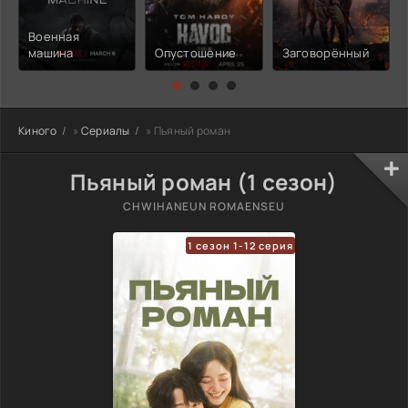
Военная
машина
Опустошение
Заговорённый
Киного
»
Сериалы
» Пьяный роман
Пьяный роман (1 сезон)
CHWIHANEUN ROMAENSEU
1 сезон 1-12 серия