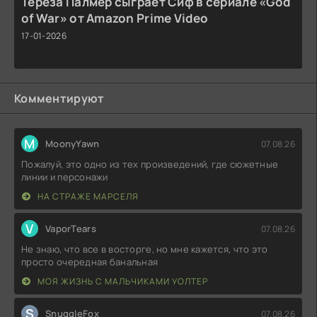
Тереза Палмер сыграет Сиф в сериале «God
of War» от Amazon Prime Video
17-01-2026
Комментируют
M
MoonyYawn
07.08.26
Пожалуй, это одно из тех произведений, где сюжетные
линии и персонажи
НА СТРАЖЕ МАРСЕЛЯ
V
VaporTears
07.08.26
Не знаю, что все в восторге, но мне кажется, что это
просто очередная банальная
МОЯ ЖИЗНЬ С МАЛЬЧИКАМИ УОЛТЕР
S
SnuggleFox
07.08.26