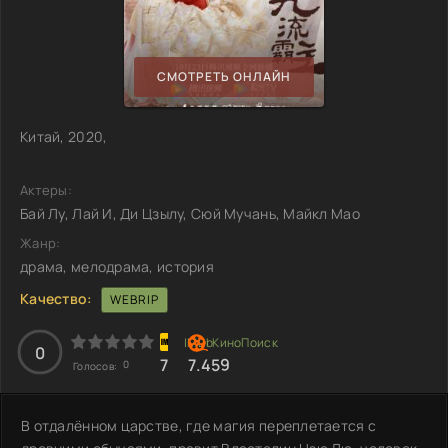
СМОТРЕТЬ ОНЛАЙН
Китай, 2020,
Актеры:
Бай Лу, Лай И, Ди Цзылу, Сюй Мучань, Майкл Мао
Жанр:
драма, мелодрама, история
Качество:
WEBRIP
0
7
7.459
0
Голосов:
В отдалённом царстве, где магия переплетается с