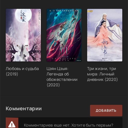
Любовь и судьба
Цзян Цзыя:
Три жизни, три
(2019)
Легенда об
мира: Личный
обожествлении
дневник (2020)
(2020)
Комментарии
ДОБАВИТЬ
Комментариев еще нет. Хотите быть первым?