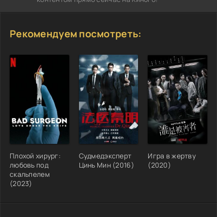
Рекомендуем посмотреть:
Плохой хирург:
Судмедэксперт
Игра в жертву
любовь под
Цинь Мин (2016)
(2020)
скальпелем
(2023)