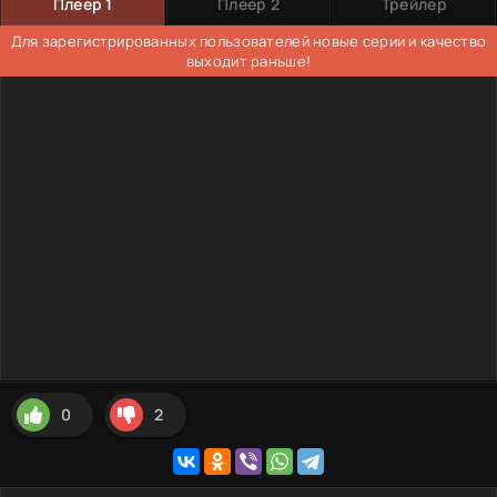
Плеер 1
Плеер 2
Трейлер
Для зарегистрированных пользователей новые серии и качество
выходит раньше!
0
2