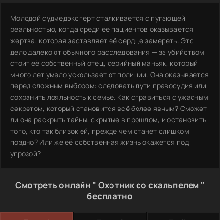
Молодой судмедэксперт сталкивается с пугающей
реальностью, когда среди её пациентов оказывается
жертва, которая заставляет её сердце замереть. Это
дело далеко от обычного расследования — за убийством
стоит её собственный отец, серийный маньяк, который
много лет умело ускользает от полиции. Она оказывается
перед сложным выбором: следовать пути правосудия или
сохранить лояльность к семье. Как справиться с ужасным
секретом, который становится всё более явным? Сможет
ли она раскрыть тайны, скрытые в прошлом, и остановить
того, кто так близок ей, прежде чем станет слишком
поздно? Или же её собственная жизнь окажется под
угрозой?
Смотреть онлайн " Охотник со скальпелем "
бесплатно