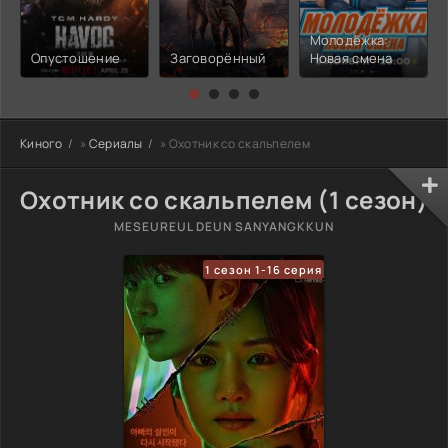
Молодёжка:
Опустошение
Заговорённый
Новая смена
Киного
»
Сериалы
» Охотник со скальпелем
Охотник со скальпелем (1 сезон)
MESEUREUL DEUN SANYANGKKUN
1 сезон 1-16 серия