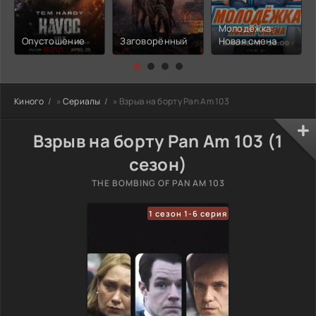
Молодёжка:
Опустошение
Заговорённый
Новая смена
Киного
»
Сериалы
» Взрыв на борту Pan Am 103
Взрыв на борту Pan Am 103 (1
сезон)
THE BOMBING OF PAN AM 103
1 сезон 1-6 серия