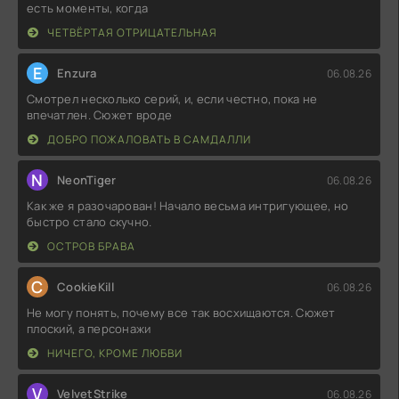
есть моменты, когда
ЧЕТВЁРТАЯ ОТРИЦАТЕЛЬНАЯ
E
Enzura
06.08.26
Смотрел несколько серий, и, если честно, пока не
впечатлен. Сюжет вроде
ДОБРО ПОЖАЛОВАТЬ В САМДАЛЛИ
N
NeonTiger
06.08.26
Как же я разочарован! Начало весьма интригующее, но
быстро стало скучно.
ОСТРОВ БРАВА
C
CookieKill
06.08.26
Не могу понять, почему все так восхищаются. Сюжет
плоский, а персонажи
НИЧЕГО, КРОМЕ ЛЮБВИ
V
VelvetStrike
06.08.26