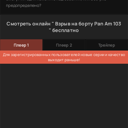
предопределено?
Смотреть онлайн " Взрыв на борту Pan Am 103
" бесплатно
Плеер 1
Плеер 2
Трейлер
Для зарегистрированных пользователей новые серии и качество
выходит раньше!