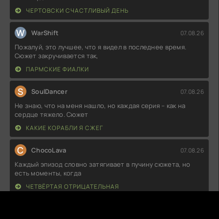
ЧЕРТОВСКИ СЧАСТЛИВЫЙ ДЕНЬ
W
WarShift
07.08.26
Пожалуй, это лучшее, что я видел в последнее время.
Сюжет закручивается так,
ПАРМСКИЕ ФИАЛКИ
S
SoulDancer
07.08.26
Не знаю, что на меня нашло, но каждая серия – как на
сердце тяжело. Сюжет
КАКИЕ КОРАБЛИ Я СЖЕГ
C
ChocoLava
07.08.26
Каждый эпизод словно затягивает в пучину сюжета, но
есть моменты, когда
ЧЕТВЁРТАЯ ОТРИЦАТЕЛЬНАЯ
E
Enzura
06.08.26