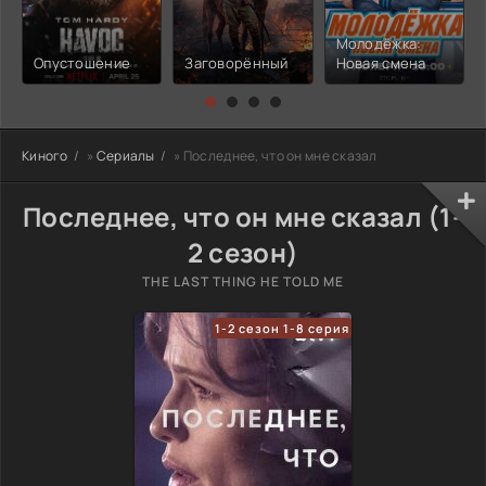
Молодёжка:
Опустошение
Заговорённый
Новая смена
Киного
»
Сериалы
» Последнее, что он мне сказал
Последнее, что он мне сказал (1-
2 сезон)
THE LAST THING HE TOLD ME
1-2 сезон 1-8 серия