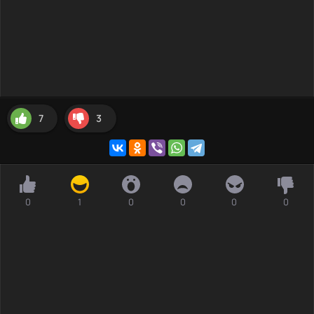
7
3
0
1
0
0
0
0