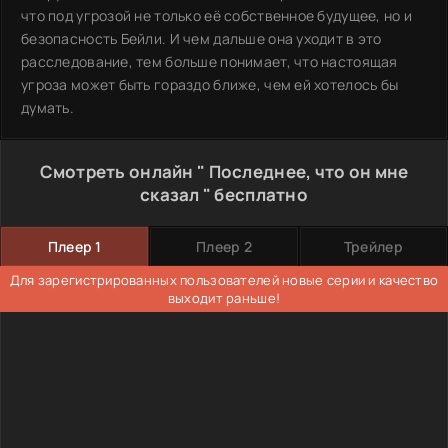
что под угрозой не только её собственное будущее, но и
безопасность Бейли. И чем дальше она уходит в это
расследование, тем больше понимает, что настоящая
угроза может быть гораздо ближе, чем ей хотелось бы
думать.
Смотреть онлайн " Последнее, что он мне
сказал " бесплатно
Плеер 1
Плеер 2
Трейлер
Для зарегистрированных пользователей новые серии и качество
выходит раньше!