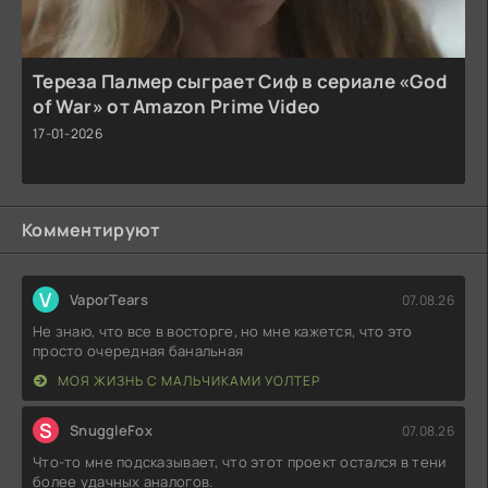
Тереза Палмер сыграет Сиф в сериале «God
of War» от Amazon Prime Video
17-01-2026
Комментируют
V
VaporTears
07.08.26
Не знаю, что все в восторге, но мне кажется, что это
просто очередная банальная
МОЯ ЖИЗНЬ С МАЛЬЧИКАМИ УОЛТЕР
S
SnuggleFox
07.08.26
Что-то мне подсказывает, что этот проект остался в тени
более удачных аналогов.