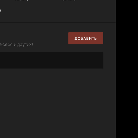
)
ДОБАВИТЬ
 себя и других!