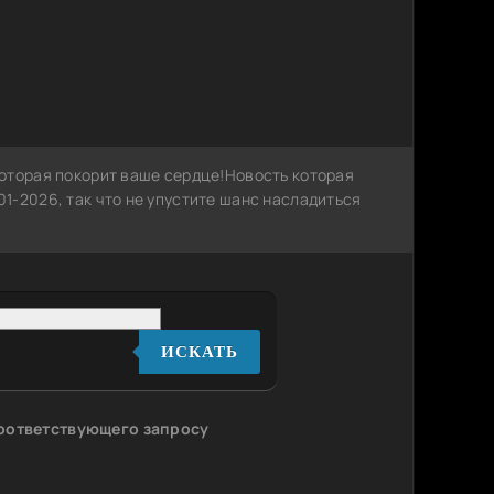
оторая покорит ваше сердце!Новость которая
1-2026, так что не упустите шанс насладиться
ИСКАТЬ
соответствующего запросу