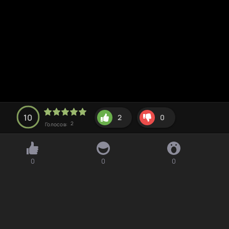
10
2
0
2
Голосов:
0
0
0