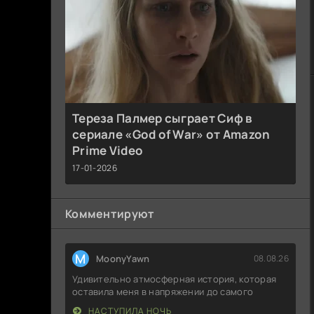
Тереза Палмер сыграет Сиф в
сериале «God of War» от Amazon
Prime Video
17-01-2026
Комментируют
M
MoonyYawn
08.08.26
Удивительно атмосферная история, которая
оставила меня в напряжении до самого
НАСТУПИЛА НОЧЬ