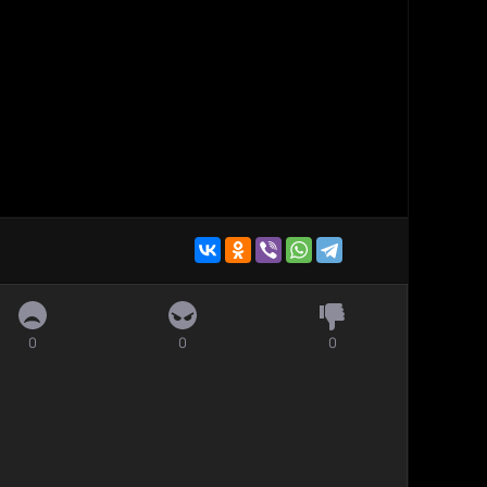
0
0
0