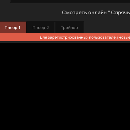
Смотреть онлайн " Спрячь
Плеер 1
Плеер 2
Трейлер
Для зарегистрированных пользователей новые