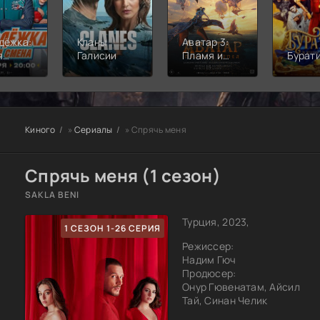
дёжка:
Кланы
Аватар 3:
я
Галисии
Пламя и
Бурат
а
пепел
Киного
»
Сериалы
» Спрячь меня
Спрячь меня (1 сезон)
SAKLA BENI
Турция, 2023,
1 СЕЗОН 1-26 СЕРИЯ
Режиссер:
Надим Гюч
Продюсер:
Онур Гювенатам, Айсил
Тай, Синан Челик