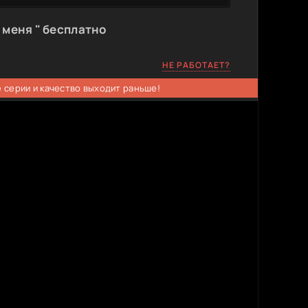
 меня " бесплатно
НЕ РАБОТАЕТ?
 серии и качество выходит раньше!