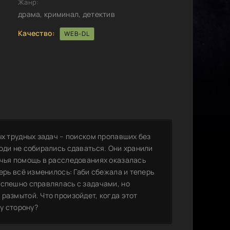
Жанр:
драма, криминал, детектив
Качество:
WEB-DL
ых трудных задач – поиском пропавших без
юди не собирались сдаваться. Они хранили
 чья помощь в расследованиях оказалась
ерь всё изменилось: Габи сбежала и теперь
успешно справлялась с задачами, но
размытой. Что произойдет, когда этот
ту сторону?