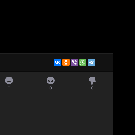
0
0
0