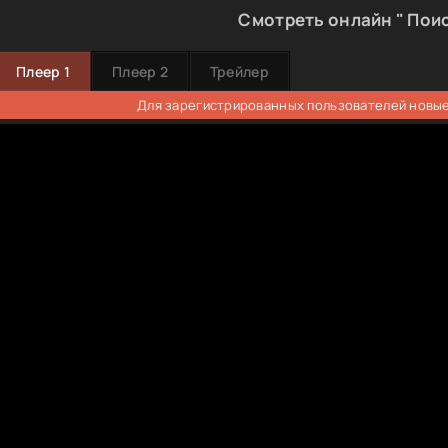
Смотреть онлайн " Поис
Плеер 1
Плеер 2
Трейлер
Для зарегистрированных пользователей новые