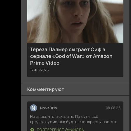
Тереза Палмер сыграет Сиф в
сериале «God of War» от Amazon
Prime Video
17-01-2026
Комментируют
N
NovaDrip
08.08.26
Не знаю, что и сказать. По сути, всё
предсказуемо, как будто сценаристы просто
ПОЛТЕРГЕЙСТ ЭНФИЛДА