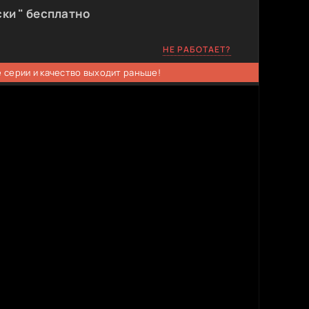
ки " бесплатно
НЕ РАБОТАЕТ?
 серии и качество выходит раньше!