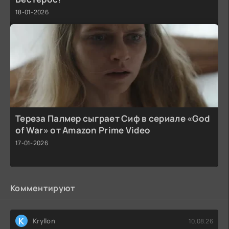
18-01-2026
Тереза Палмер сыграет Сиф в сериале «God
of War» от Amazon Prime Video
17-01-2026
Комментируют
K
Kryllon
10.08.26