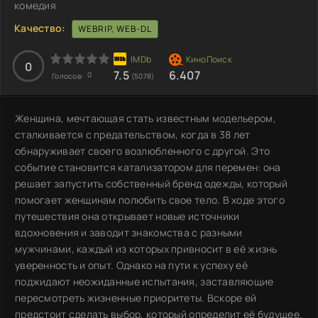
комедия
Качество:
WEBRIP, WEB-DL
0
7.5
6.407
0
Голосов:
(5078)
Женщина, мечтающая стать известным модельером,
сталкивается с предательством, когда в 38 лет
обнаруживает своего возлюбленного с другой. Это
событие становится катализатором для перемен: она
решает запустить собственный бренд одежды, который
помогает женщинам полюбить свое тело. В ходе этого
путешествия она открывает новые источники
вдохновения и заводит знакомства с разными
мужчинами, каждый из которых привносит в её жизнь
уверенность и опыт. Однако на пути к успеху её
поджидают неожиданные испытания, заставляющие
пересмотреть жизненные приоритеты. Вскоре ей
предстоит сделать выбор, который определит её будущее.