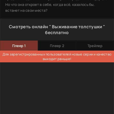
Но что она откроет в себе, когда всё, казалось бы,
встанет на свои места?
Смотреть онлайн " Выживание толстушки "
бесплатно
Плеер 1
Плеер 2
Трейлер
Для зарегистрированных пользователей новые серии и качество
выходит раньше!