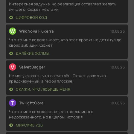
Интересная задумка, но реализация оставляет желать
лучшего. Сюжет местами
ЦИФРОВОЙ КОД
W
WildNova Fluxerra
10.08.26
Что-то мне подсказывает, что этот проект не дотянул до
своих амбиций. Сюжет
ДАЛЁКИЕ ХОЛМЫ
V
VelvetDagger
10.08.26
Не могу сказать, что впечатлён. Сюжет довольно
предсказуемый, а герои плоские.
СКАЖИ, ЧТО ЛЮБИШЬ МЕНЯ
T
TwilightCore
10.08.26
Что-то мне подсказывает, что здесь много
недосказанного, но в целом, история
МИРСКИЕ УЗЫ