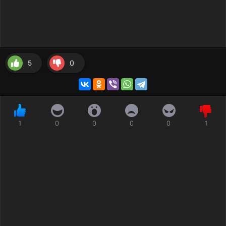
5
0
1
0
0
0
0
1