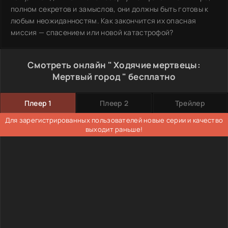
полном секретов и замыслов, они должны быть готовы к
любым неожиданностям. Как закончится их опасная
миссия — спасением или новой катастрофой?
Смотреть онлайн " Ходячие мертвецы:
Мертвый город " бесплатно
Плеер 1
Плеер 2
Трейлер
Для зарегистрированных пользователей новые серии и качество
выходит раньше!