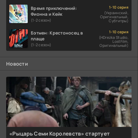
1-10 серия
Время приключений:
(Украинский,
Фионна и Кейк
Оригинальный,
(1-2 сезон)
Субтитры)
1-10 серия
Бэтмен: Крестоносец в
(HDrezka Studio,
плаще
LostFilm,
(1-2 сезон)
Оригинальный)
Новости
«Рыцарь Семи Королевств» стартует