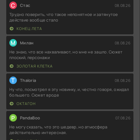
С
Стас
08.08.26
Трудно поверить, что такое непонятное и затянутое
действие вообще стало
КОНЕЦ ЛЕТА
М
Милан
08.08.26
Не знаю, что все нахваливают, но мне не зашло. Сюжет
плоский, персонажи
ЗОЛОТАЯ КЛЕТКА
T
Thaloria
08.08.26
Ну что, посмотрел я эту новинку, и, честно говоря, ожидал
большего. Сюжет вроде
ОКТАГОН
P
PandaBoo
07.08.26
Не могу сказать, что это шедевр, но атмосфера
действительно интересная.