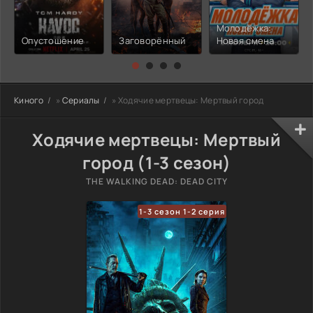
Молодёжка:
Опустошение
Заговорённый
Новая смена
Киного
»
Сериалы
» Ходячие мертвецы: Мертвый город
Ходячие мертвецы: Мертвый
город (1-3 сезон)
THE WALKING DEAD: DEAD CITY
1-3 сезон 1-2 серия