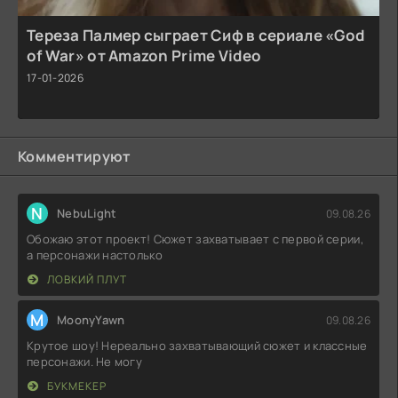
Тереза Палмер сыграет Сиф в сериале «God
of War» от Amazon Prime Video
17-01-2026
Комментируют
N
NebuLight
09.08.26
Обожаю этот проект! Сюжет захватывает с первой серии,
а персонажи настолько
ЛОВКИЙ ПЛУТ
M
MoonyYawn
09.08.26
Крутое шоу! Нереально захватывающий сюжет и классные
персонажи. Не могу
БУКМЕКЕР