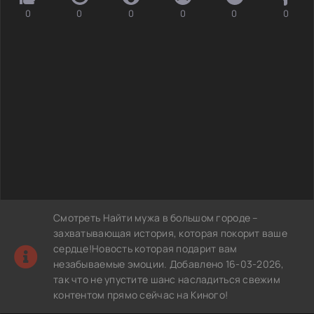
0
0
0
0
0
0
Смотреть Найти мужа в большом городе –
захватывающая история, которая покорит ваше
сердце!Новость которая подарит вам
незабываемые эмоции. Добавлено 16-03-2026,
так что не упустите шанс насладиться свежим
контентом прямо сейчас на Киного!