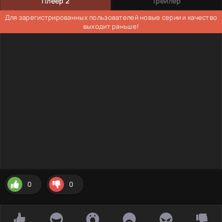
Плеер 2
Трейлер
Для зарегистрированных пользователей новые серии и качество
выходит раньше!
0
0