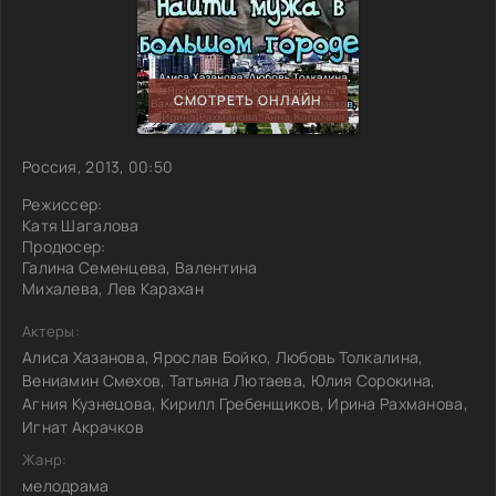
СМОТРЕТЬ ОНЛАЙН
Россия, 2013, 00:50
Режиссер:
Катя Шагалова
Продюсер:
Галина Семенцева, Валентина
Михалева, Лев Карахан
Актеры:
Алиса Хазанова, Ярослав Бойко, Любовь Толкалина,
Вениамин Смехов, Татьяна Лютаева, Юлия Сорокина,
Агния Кузнецова, Кирилл Гребенщиков, Ирина Рахманова,
Игнат Акрачков
Жанр:
мелодрама