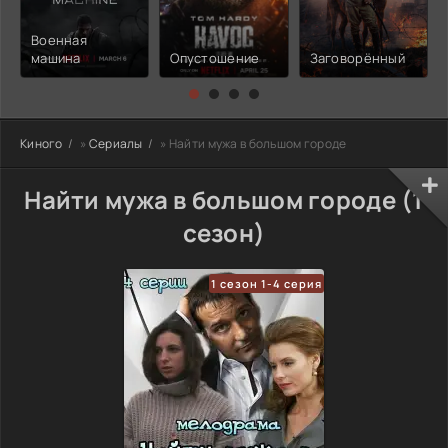
Военная
машина
Опустошение
Заговорённый
Киного
»
Сериалы
» Найти мужа в большом городе
Найти мужа в большом городе (1
сезон)
1 сезон 1-4 серия