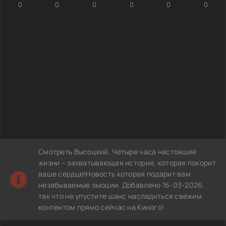
0
0
0
0
0
0
Смотреть Высоцкий. Четыре часа настоящей
жизни – захватывающая история, которая покорит
ваше сердце!Новость которая подарит вам
незабываемые эмоции. Добавлено 16-03-2026,
так что не упустите шанс насладиться свежим
контентом прямо сейчас на Киного!