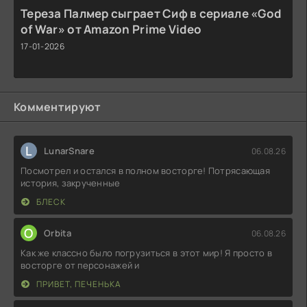
Тереза Палмер сыграет Сиф в сериале «God
of War» от Amazon Prime Video
17-01-2026
Комментируют
L
LunarSnare
06.08.26
Посмотрел и остался в полном восторге! Потрясающая
история, закрученные
БЛЕСК
O
Orbita
06.08.26
Как же классно было погрузиться в этот мир! Я просто в
восторге от персонажей и
ПРИВЕТ, ПЕЧЕНЬКА