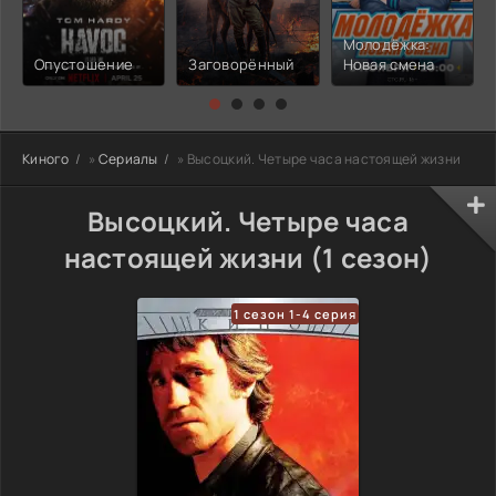
Молодёжка:
Опустошение
Заговорённый
Новая смена
Киного
»
Сериалы
» Высоцкий. Четыре часа настоящей жизни
Высоцкий. Четыре часа
настоящей жизни (1 сезон)
1 сезон 1-4 серия