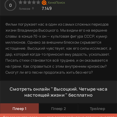
0
7.149
0
Голосов:
Фильм погружает нас в один из самых сложных периодов
жизни Владимира Высоцкого. Мы видим его на вершине
славы: в конце 70-х он — культовая фигура СССР, кумир
миллионов. Однако за внешним блеском скрывается
истощение. Высоцкий чувствует, как его силы иссякают, а
дар, который когда-то приносил ему радость, ускользает.
Писать стихи становится всё труднее, и он оказывается
на грани. Как справиться с этим внутренним кризисом?
Смогут ли его песни продолжать жить без него?
Смотреть онлайн " Высоцкий. Четыре часа
настоящей жизни " бесплатно
Плеер 1
Плеер 2
Трейлер