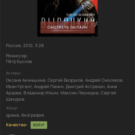
СМОТРЕТЬ ОНЛАЙН
Россия, 2012, 3:28
Режиссер:
Пётр Буслов
Актеры:
Оксана Акиньшина, Сергей Безруков, Андрей Смоляков,
Иван Ургант, Андрей Панин, Дмитрий Астрахан, Анна
Ардова, Владимир Ильин, Максим Леонидов, Сергей
Шакуров
Жанр:
драма, биография
Качество:
BDRIP