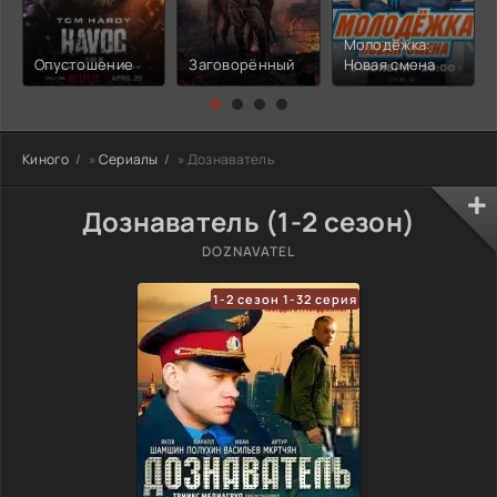
Молодёжка:
Опустошение
Заговорённый
Новая смена
Киного
»
Сериалы
» Дознаватель
Дознаватель (1-2 сезон)
DOZNAVATEL
1-2 сезон 1-32 серия