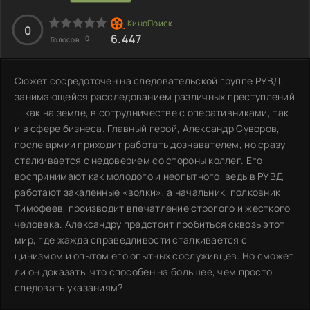
0
6.447
0
Голосов:
Сюжет сосредоточен на следовательской группе РУВД,
занимающейся расследованием различных преступлений
— как на земле, в сотрудничестве с оперативниками, так
и в сфере бизнеса. Главный герой, Александр Суворов,
после армии приходит работать дознавателем, но сразу
сталкивается с недоверием со стороны коллег. Его
воспринимают как молодого и неопытного, ведь в РУВД
работают закаленные «волки», а начальник, полковник
Тимофеев, производит впечатление строгого и жесткого
человека. Александру предстоит пробиться сквозь этот
мир, где жажда справедливости сталкивается с
цинизмом и опытом его опытных сослуживцев. Но сможет
ли он доказать, что способен на большее, чем просто
следовать указаниям?