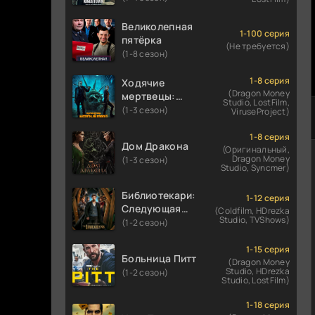
Великолепная
1-100 серия
пятёрка
(Не требуется)
(1-8 сезон)
1-8 серия
Ходячие
(Dragon Money
мертвецы:
Studio, LostFilm,
Мертвый
(1-3 сезон)
ViruseProject)
город
1-8 серия
Дом Дракона
(Оригинальный,
Dragon Money
(1-3 сезон)
Studio, Syncmer)
Библиотекари:
1-12 серия
Следующая
(Coldfilm, HDrezka
Studio, TVShows)
глава
(1-2 сезон)
1-15 серия
Больница Питт
(Dragon Money
Studio, HDrezka
(1-2 сезон)
Studio, LostFilm)
1-18 серия