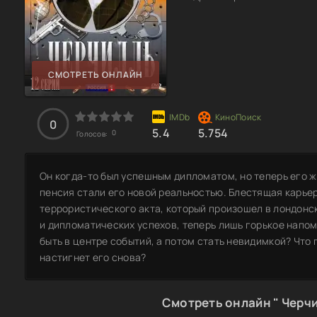
СМОТРЕТЬ ОНЛАЙН
0
5.4
5.754
0
Голосов:
Он когда-то был успешным дипломатом, но теперь его 
пенсия стали его новой реальностью. Блестящая карьер
террористического акта, который произошел в лондонск
и дипломатических успехов, теперь лишь горькое напом
быть в центре событий, а потом стать невидимкой? Что 
настигнет его снова?
Смотреть онлайн " Черчи