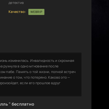
детектив
Качество:
WEBRIP
жизнь изменилась. Инвалидность и скромная
а рухнула в одно мгновение после
ом пабе. Память о той жизни, полной встреч
инание о том, что потеряно. Каково это —
произойдет, если его прошлое вдруг
лль " бесплатно