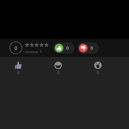
0
0
0
0
Голосов:
0
0
0