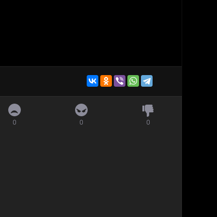
0
0
0