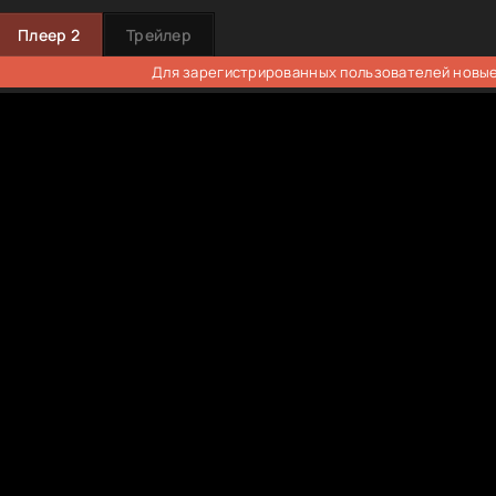
Плеер 2
Трейлер
Для зарегистрированных пользователей новые