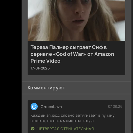
Тереза Палмер сыграет Сиф в
сериале «God of War» от Amazon
Prime Video
17-01-2026
Комментируют
C
ChocoLava
07.08.26
Каждый эпизод словно затягивает в пучину
сюжета, но есть моменты, когда
ЧЕТВЁРТАЯ ОТРИЦАТЕЛЬНАЯ