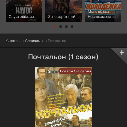
Молодёжка:
Опустошение
Заговорённый
Новая смена
Киного
»
Сериалы
» Почтальон
Почтальон (1 сезон)
1 сезон 1-8 серия