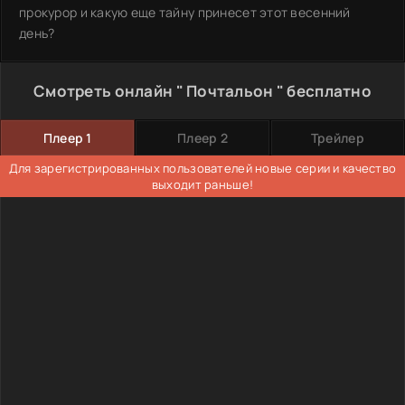
прокурор и какую еще тайну принесет этот весенний
день?
Смотреть онлайн " Почтальон " бесплатно
Плеер 1
Плеер 2
Трейлер
Для зарегистрированных пользователей новые серии и качество
выходит раньше!