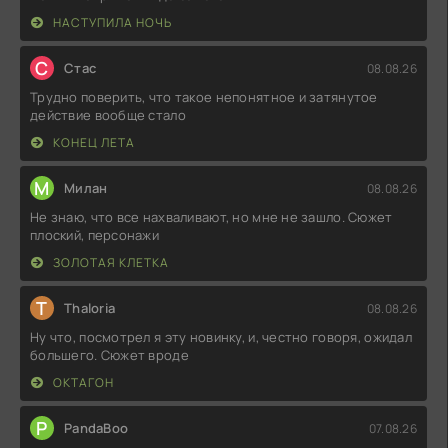
НАСТУПИЛА НОЧЬ
С
Стас
08.08.26
Трудно поверить, что такое непонятное и затянутое
действие вообще стало
КОНЕЦ ЛЕТА
М
Милан
08.08.26
Не знаю, что все нахваливают, но мне не зашло. Сюжет
плоский, персонажи
ЗОЛОТАЯ КЛЕТКА
T
Thaloria
08.08.26
Ну что, посмотрел я эту новинку, и, честно говоря, ожидал
большего. Сюжет вроде
ОКТАГОН
P
PandaBoo
07.08.26