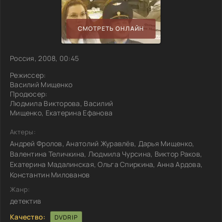
СМОТРЕТЬ ОНЛАЙН
Россия, 2008, 00:45
Режиссер:
Василий Мищенко
Продюсер:
Людмила Викторова, Василий
Мищенко, Екатерина Ефанова
Актеры:
Андрей Фролов, Анатолий Журавлёв, Дарья Мищенко,
Валентина Теличкина, Людмила Чурсина, Виктор Раков,
Екатерина Мадалинская, Ольга Спиркина, Анна Ардова,
Константин Милованов
Жанр:
детектив
Качество:
DVDRIP