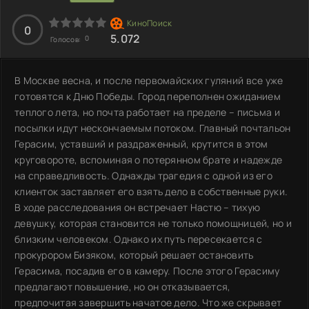
0
5.072
0
Голосов:
В Москве весна, и после первомайских гуляний все уже
готовятся к Дню Победы. Город переполнен ожиданием
теплого лета, но почта работает на пределе – письма и
посылки идут нескончаемым потоком. Главный почтальон
Герасим, уставший и раздраженный, крутится в этом
круговороте, вспоминая о потерянном брате и надежде
на справедливость. Однажды трагедия с одной из его
клиенток заставляет его взять дело в собственные руки.
В ходе расследования он встречает Настю – тихую
девушку, которая становится не только помощницей, но и
близким человеком. Однако их путь пересекается с
прокурором Бизяком, который решает остановить
Герасима, посадив его в камеру. После этого Герасиму
предлагают повышение, но он отказывается,
предпочитая завершить начатое дело. Что же скрывает