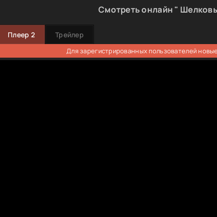
Смотреть онлайн " Шелковы
Плеер 2
Трейлер
Для зарегистрированных пользователей новые