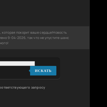
, которая покорит ваше сердце!Новость
ено 9-04-2026, так что не упустите шанс
ного!
ИСКАТЬ
соответствующего запросу