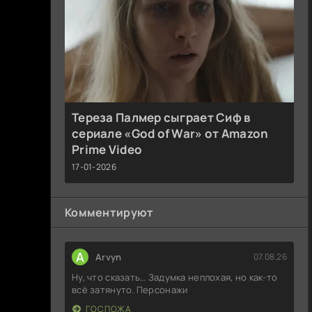
Тереза Палмер сыграет Сиф в
сериале «God of War» от Amazon
Prime Video
17-01-2026
Комментируют
A
Arvyn
07.08.26
Ну, что сказать… Задумка неплохая, но как-то
всё затянуто. Персонажи
ГОСПОЖА