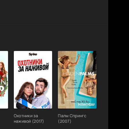
Охотники за
Палм Спрингс
наживой (2017)
(2007)