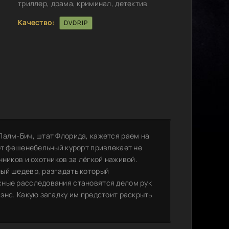
триллер, драма, криминал, детектив
Качество:
DVDRIP
Палм-Бич, штат Флорида, кажется раем на
от фешенебельный курорт привлекает не
нников и охотников за лёгкой наживой.
ый шедевр, разгадать который
сные расследования становятся делом рук
энс. Какую загадку им предстоит раскрыть