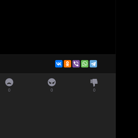
0
0
0