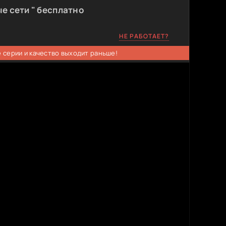
е сети " бесплатно
НЕ РАБОТАЕТ?
 серии и качество выходит раньше!