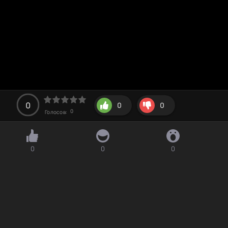
0
0
0
0
Голосов:
0
0
0